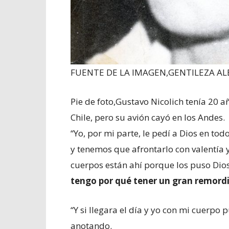
FUENTE DE LA IMAGEN,
GENTILEZA AL
Pie de foto,
Gustavo Nicolich tenía 20 a
Chile, pero su avión cayó en los Andes.
“Yo, por mi parte, le pedí a Dios en tod
y tenemos que afrontarlo con valentía y
cuerpos están ahí porque los puso Dios
tengo por qué tener un gran remord
“Y si llegara el día y yo con mi cuerpo 
anotando.