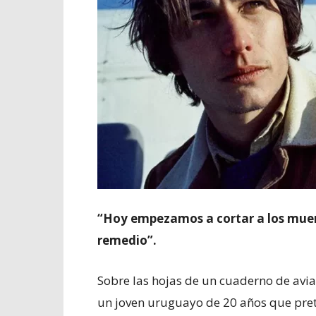
“Hoy empezamos a cortar a los muer
remedio”.
Sobre las hojas de un cuaderno de avi
un joven uruguayo de 20 años que pret