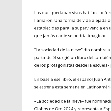
Los que quedaban vivos habían conf
llamaron. Una forma de vida alejada d
establecidas para la supervivencia en 
que jamás nadie se podría imaginar.
“La sociedad de la nieve” dio nombre 
partir de él surgió un libro del tambi
de los protagonistas desde la escuela-
En base a ese libro, el español Juan A
se estrena esta semana en Latinoaméric
«La sociedad de la nieve» fue nominad
Globos de Oro 2024 y representa a Esp