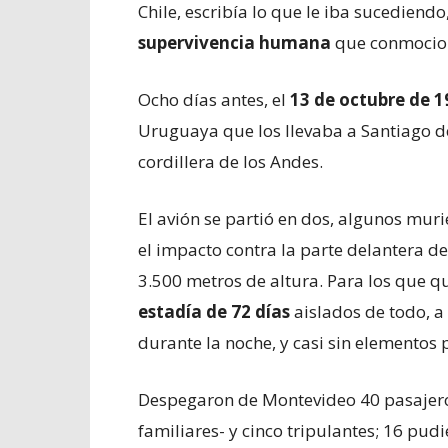
Chile, escribía lo que le iba sucediend
supervivencia humana
que conmocion
Ocho días antes, el
13 de octubre de 1
Uruguaya que los llevaba a Santiago d
cordillera de los Andes.
El avión se partió en dos, algunos muri
el impacto contra la parte delantera de
3.500 metros de altura. Para los que
estadía de 72 días
aislados de todo, a
durante la noche, y casi sin elementos p
Despegaron de Montevideo 40 pasajero
familiares- y cinco tripulantes; 16 pudi