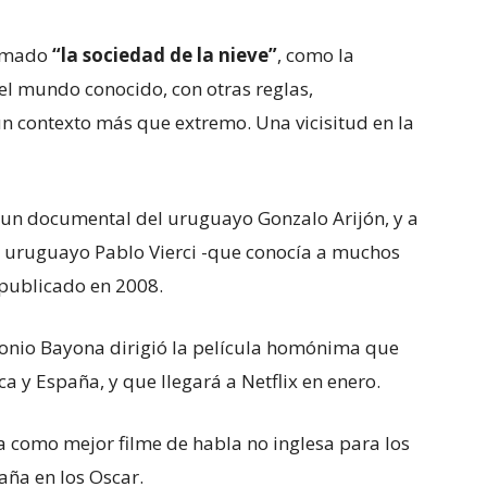
ormado
“la sociedad de la nieve”
, como la
el mundo conocido, con otras reglas,
un contexto más que extremo. Una vicisitud en la
a un documental del uruguayo Gonzalo Arijón, y a
én uruguayo Pablo Vierci -que conocía a muchos
 publicado en 2008.
ntonio Bayona dirigió la película homónima que
a y España, y que llegará a Netflix en enero.
a como mejor filme de habla no inglesa para los
aña en los Oscar.