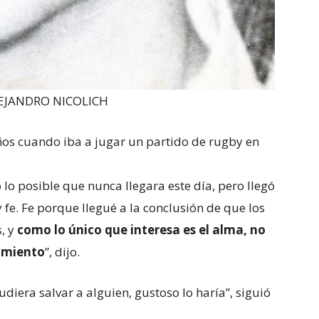
EJANDRO NICOLICH
ños cuando iba a jugar un partido de rugby en
o lo posible que nunca llegara este día, pero llegó
 fe. Fe porque llegué a la conclusión de que los
, y
como lo único que interesa es el alma, no
imiento
”, dijo.
pudiera salvar a alguien, gustoso lo haría”, siguió