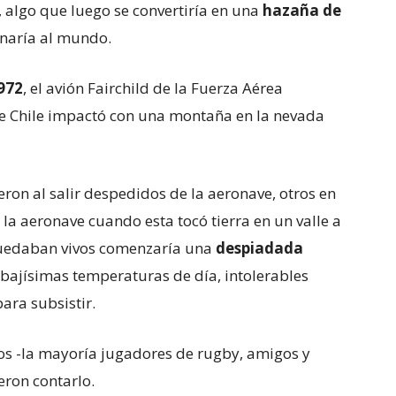
o, algo que luego se convertiría en una
hazaña de
aría al mundo.
972
, el avión Fairchild de la Fuerza Aérea
e Chile impactó con una montaña en la nevada
eron al salir despedidos de la aeronave, otros en
 la aeronave cuando esta tocó tierra en un valle a
 quedaban vivos comenzaría una
despiadada
 bajísimas temperaturas de día, intolerables
ara subsistir.
s -la mayoría jugadores de rugby, amigos y
eron contarlo.