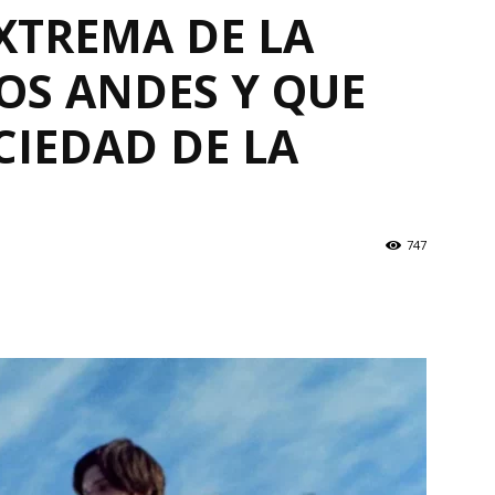
XTREMA DE LA
OS ANDES Y QUE
CIEDAD DE LA
747