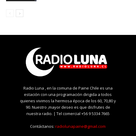
Radio Luna , en la comuna de Paine Chile es una
estación con una programación dirigida a todos
quienes vivimos la hermosa época de los 60, 70,80 y
90. Nuestro ,mayor deseo es que disfrutes de
nuestra radio. | Tel comercial +56 9 5334 7665
Contáctanos:
radiolunapaine@gmail.com