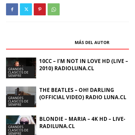
ARTÍCULOS RELACIONADOS
MÁS DEL AUTOR
10CC – I’M NOT IN LOVE HD (LIVE –
2010) RADIOLUNA.CL
GRANDES
CLASICOS DE
SIEMPRE
THE BEATLES – OH! DARLING
(OFFICIAL VIDEO) RADIO LUNA.CL
GRANDES
CLASICOS DE
SIEMPRE
BLONDIE – MARIA – 4K HD – LIVE-
RADILUNA.CL
GRANDES
CLASICOS DE
SIEMPRE