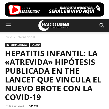
Inicio
Internacional
INTERNACIONAL
SALUD
HEPATITIS INFANTIL: LA
«ATREVIDA» HIPÓTESIS
PUBLICADA EN THE
LANCET QUE VINCULA EL
NUEVO BROTE CON LA
COVID-19
mayo 23, 2022
603