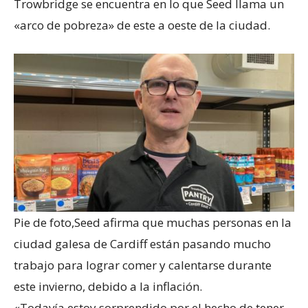
Trowbridge se encuentra en lo que Seed llama un
«arco de pobreza» de este a oeste de la ciudad.
Pie de foto,
Seed afirma que muchas personas en la
ciudad galesa de Cardiff están pasando mucho
trabajo para lograr comer y calentarse durante
este invierno, debido a la inflación.
«Todavía estoy sorprendido por el hecho de tener