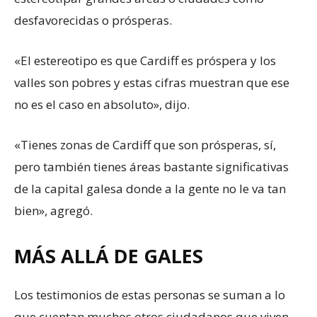
desfavorecidas o prósperas.
«El estereotipo es que Cardiff es próspera y los
valles son pobres y estas cifras muestran que ese
no es el caso en absoluto», dijo.
«Tienes zonas de Cardiff que son prósperas, sí,
pero también tienes áreas bastante significativas
de la capital galesa donde a la gente no le va tan
bien», agregó.
MÁS ALLÁ DE GALES
Los testimonios de estas personas se suman a lo
que cuentan muchos otros ciudadanos que viven