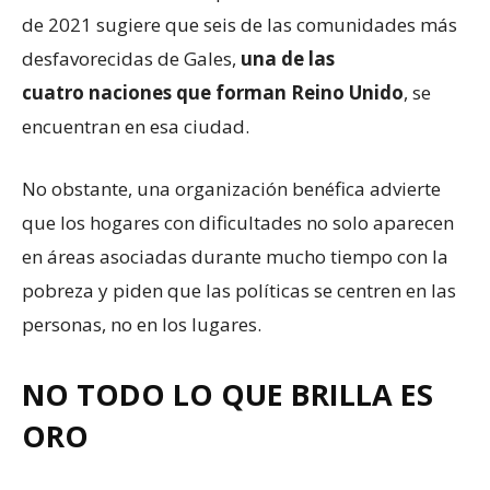
de 2021 sugiere que seis de las comunidades más
desfavorecidas de Gales,
un
a
de l
a
s
cuatro
nacione
s que forman Reino Unido
, se
encuentran en esa ciudad.
No obstante, una organización benéfica advierte
que los hogares con dificultades no solo aparecen
en áreas asociadas durante mucho tiempo con la
pobreza y piden que las políticas se centren en las
personas, no en los lugares.
NO TODO LO QUE BRILLA ES
ORO