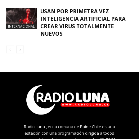
USAN POR PRIMETRA VEZ
INTELIGENCIA ARTIFICIAL PARA
CREAR VIRUS TOTALMENTE
INTERNACIONAL
NUEVOS
Radio Luna , en la comuna de Paine Chile es una
estación con una programación dirigida a todos