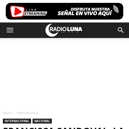
Inicio
Internacional
INTERNACIONAL
NACIONAL