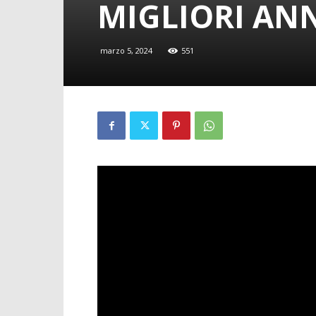
MIGLIORI ANN
marzo 5, 2024
551