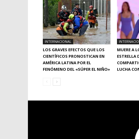
INTERNACIONAL
INTERNACI
LOS GRAVES EFECTOS QUE LOS
MUERE A L
CIENTÍFICOS PRONOSTICAN EN
ESTRELLA 
AMÉRICA LATINA POR EL
COMPARTIÓ
FENÓMENO DEL «SÚPER EL NIÑO»
LUCHA CON