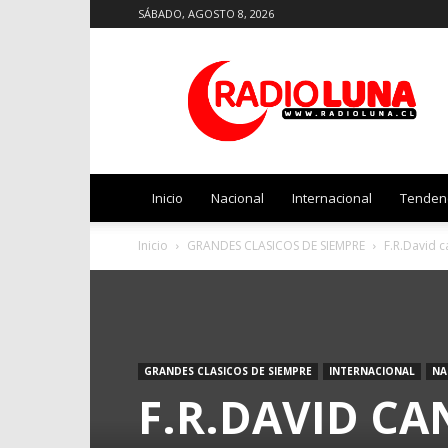
SÁBADO, AGOSTO 8, 2026
Radio
Luna
Inicio
Nacional
Internacional
Tenden
Inicio
GRANDES CLASICOS DE SIEMPRE
F.R.David c
GRANDES CLASICOS DE SIEMPRE
INTERNACIONAL
NA
F.R.DAVID CA