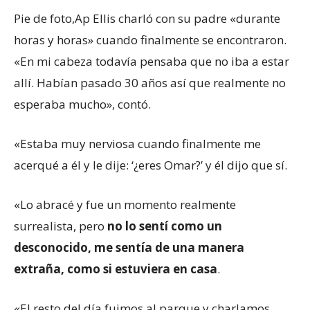
Pie de foto,
Ap Ellis charló con su padre «durante
horas y horas» cuando finalmente se encontraron.
«En mi cabeza todavía pensaba que no iba a estar
allí. Habían pasado 30 años así que realmente no
esperaba mucho», contó.
«Estaba muy nerviosa cuando finalmente me
acerqué a él y le dije: ‘¿eres Omar?’ y él dijo que sí.
«Lo abracé y fue un momento realmente
surrealista, pero
no lo sentí como un
desconocido, me sentía de una manera
extraña, como si estuviera en casa
.
«El resto del día fuimos al parque y charlamos