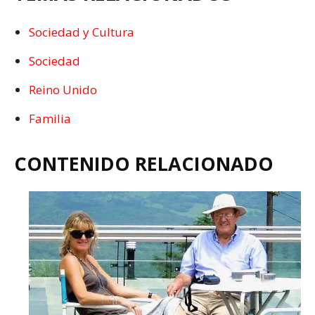
Sociedad y Cultura
Sociedad
Reino Unido
Familia
CONTENIDO RELACIONADO