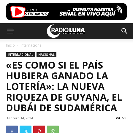
Inicio
Internacional
INTERNACIONAL
NACIONAL
«ES COMO SI EL PAÍS
HUBIERA GANADO LA
LOTERÍA»: LA NUEVA
RIQUEZA DE GUYANA, EL
DUBÁI DE SUDAMÉRICA
febrero 14, 2024
666