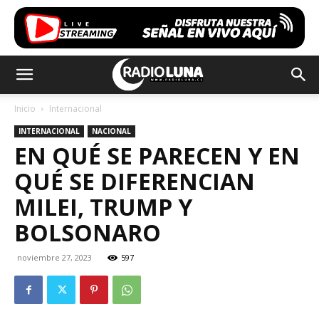
Inicio
Internacional
INTERNACIONAL
NACIONAL
EN QUÉ SE PARECEN Y EN
QUÉ SE DIFERENCIAN
MILEI, TRUMP Y
BOLSONARO
noviembre 27, 2023
597