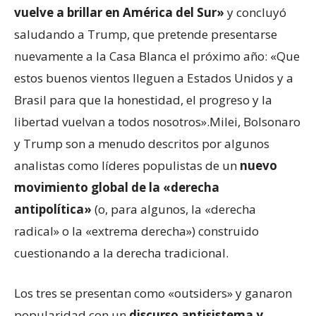
vuelve a brillar en América del Sur»
y concluyó
saludando a Trump, que pretende presentarse
nuevamente a la Casa Blanca el próximo año: «Que
estos buenos vientos lleguen a Estados Unidos y a
Brasil para que la honestidad, el progreso y la
libertad vuelvan a todos nosotros».Milei, Bolsonaro
y Trump son a menudo descritos por algunos
analistas como líderes populistas de un
nuevo
movimiento global de la «derecha
antipolítica»
(o, para algunos, la «derecha
radical» o la «extrema derecha») construido
cuestionando a la derecha tradicional.
Los tres se presentan como «outsiders» y ganaron
popularidad con un
discurso antisistema y