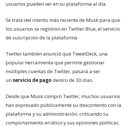
usuarios pueden ver en su plataforma al día.
Se trata del intento más reciente de Musk para que
los usuarios se registren en Twitter Blue, el servicio
de suscripción de la plataforma.
Twitter también anunció que TweetDeck, una
popular herramienta que permite gestionar
múltiples cuentas de Twitter, pasará a ser
un
servicio de pago
dentro de 30 días.
Desde que Musk compró Twitter, muchos usuarios
han expresado públicamente su descontento con la
plataforma y su administración, criticando su
comportamiento errático y sus opiniones políticas.