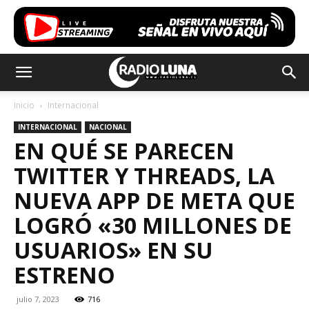
Inicio
Internacional
INTERNACIONAL
NACIONAL
EN QUÉ SE PARECEN
TWITTER Y THREADS, LA
NUEVA APP DE META QUE
LOGRÓ «30 MILLONES DE
USUARIOS» EN SU
ESTRENO
julio 7, 2023
716