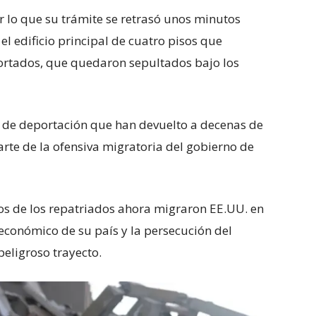
 lo que su trámite se retrasó unos minutos
 el edificio principal de cuatro pisos que
ortados, que quedaron sepultados bajo los
s de deportación que han devuelto a decenas de
rte de la ofensiva migratoria del gobierno de
s de los repatriados ahora migraron EE.UU. en
económico de su país y la persecución del
peligroso trayecto.