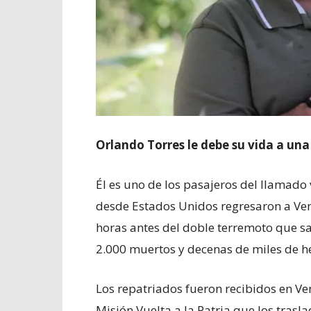
Orlando Torres le debe su vida a un
Él es uno de los pasajeros del llamado
desde Estados Unidos regresaron a Ven
horas antes del doble terremoto que sa
2.000 muertos y decenas de miles de h
Los repatriados fueron recibidos en V
Misión Vuelta a la Patria que los trasl