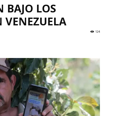
 BAJO LOS
 VENEZUELA
124