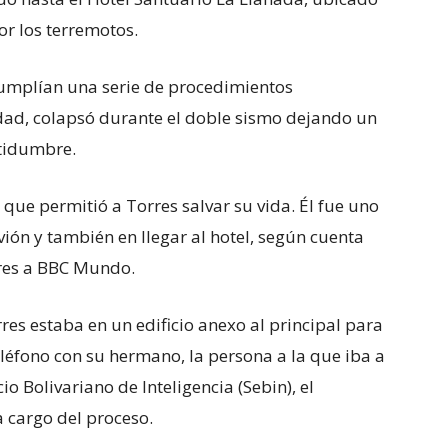
or los terremotos.
cumplían una serie de procedimientos
idad, colapsó durante el doble sismo dejando un
rtidumbre.
que permitió a Torres salvar su vida. Él fue uno
vión y también en llegar al hotel, según cuenta
ares a BBC Mundo.
res estaba en un edificio anexo al principal para
eléfono con su hermano, la persona a la que iba a
io Bolivariano de Inteligencia (Sebin), el
 cargo del proceso.