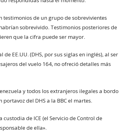
 sido respondidas hasta el momento.
n testimonios de un grupo de sobrevivientes
abrían sobrevivido. Testimonios posteriores de
ieren que la cifra puede ser mayor.
de EE.UU. (DHS, por sus siglas en inglés), al ser
ajeros del vuelo 164, no ofreció detalles más
enezuela y todos los extranjeros ilegales a bordo
n portavoz del DHS a la BBC el martes.
custodia de ICE (el Servicio de Control de
sponsable de ella».