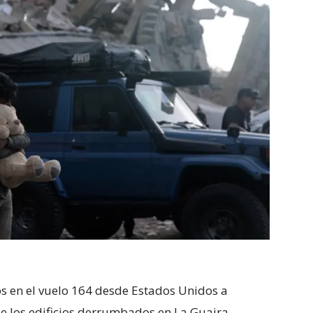
s en el vuelo 164 desde Estados Unidos a
de los edificios derrumbados en La Guaira,