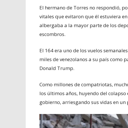
El hermano de Torres no respondió, por
vitales que evitaron que él estuviera en
albergaba a la mayor parte de los dep
escombros.
El 164 era uno de los vuelos semanale
miles de venezolanos a su país como pa
Donald Trump.
Como millones de compatriotas, mucho
los últimos años, huyendo del colapso 
gobierno, arriesgando sus vidas en un 