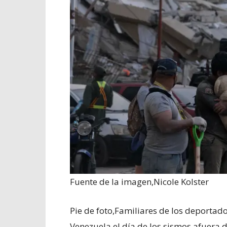
Fuente de la imagen,
Nicole Kolster
Pie de foto,
Familiares de los deportado
Venezuela el día de los sismos afuera 