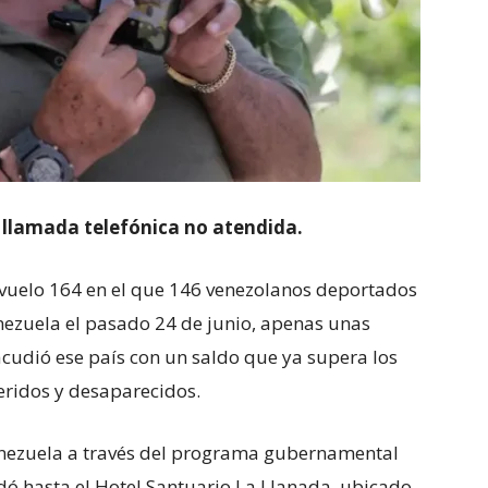
a llamada telefónica no atendida.
 vuelo 164 en el que 146 venezolanos deportados
ezuela el pasado 24 de junio, apenas unas
cudió ese país con un saldo que ya supera los
eridos y desaparecidos.
enezuela a través del programa gubernamental
adó hasta el Hotel Santuario La Llanada, ubicado