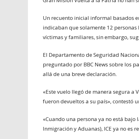
Gran Misión Vuelta a la Patria no han
Un recuento inicial informal basados e
indicaban que solamente 12 personas h
víctimas y familiares, sin embargo, sug
El Departamento de Seguridad Nacional 
preguntado por BBC News sobre los pas
allá de una breve declaración.
«Este vuelo llegó de manera segura a V
fueron devueltos a su país», contestó u
«Cuando una persona ya no está bajo la 
Inmigración y Aduanas), ICE ya no es re