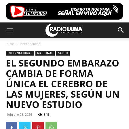
Inicio
Internacional
INTERNACIONAL
NACIONAL
SALUD
EL SEGUNDO EMBARAZO
CAMBIA DE FORMA
ÚNICA EL CEREBRO DE
LAS MUJERES, SEGÚN UN
NUEVO ESTUDIO
febrero 25, 2026
345