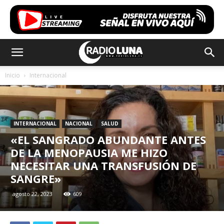
Inicio
Internacional
INTERNACIONAL
NACIONAL
SALUD
«EL SANGRADO ABUNDANTE ANTES
DE LA MENOPAUSIA ME HIZO
NECESITAR UNA TRANSFUSIÓN DE
SANGRE»
agosto 22, 2023
609