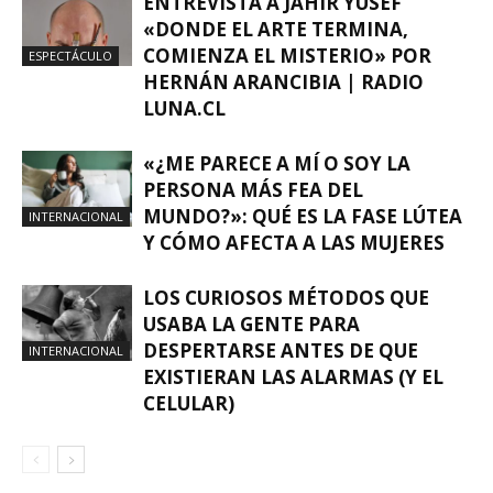
ENTREVISTA A JAHIR YUSEF
«DONDE EL ARTE TERMINA,
COMIENZA EL MISTERIO» POR
ESPECTÁCULO
HERNÁN ARANCIBIA | RADIO
LUNA.CL
«¿ME PARECE A MÍ O SOY LA
PERSONA MÁS FEA DEL
MUNDO?»: QUÉ ES LA FASE LÚTEA
INTERNACIONAL
Y CÓMO AFECTA A LAS MUJERES
LOS CURIOSOS MÉTODOS QUE
USABA LA GENTE PARA
DESPERTARSE ANTES DE QUE
INTERNACIONAL
EXISTIERAN LAS ALARMAS (Y EL
CELULAR)