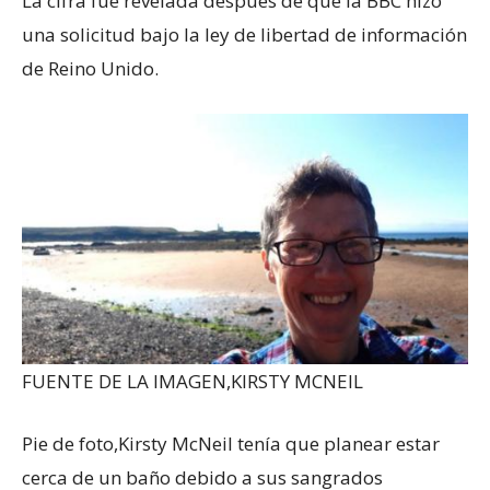
La cifra fue revelada después de que la BBC hizo
una solicitud bajo la ley de libertad de información
de Reino Unido.
FUENTE DE LA IMAGEN,
KIRSTY MCNEIL
Pie de foto,
Kirsty McNeil tenía que planear estar
cerca de un baño debido a sus sangrados