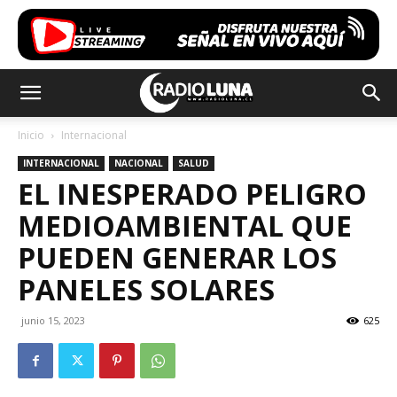
Inicio
Internacional
INTERNACIONAL
NACIONAL
SALUD
EL INESPERADO PELIGRO
MEDIOAMBIENTAL QUE
PUEDEN GENERAR LOS
PANELES SOLARES
junio 15, 2023
625