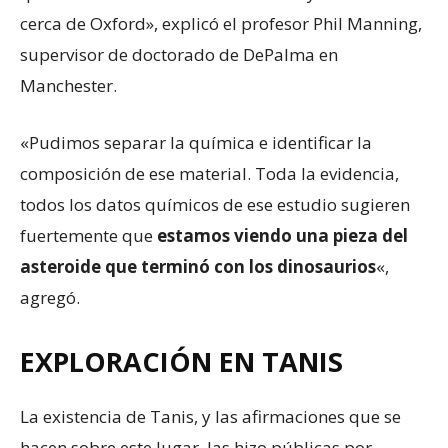
cerca de Oxford», explicó el profesor Phil Manning,
supervisor de doctorado de DePalma en
Manchester.
«Pudimos separar la química e identificar la
composición de ese material. Toda la evidencia,
todos los datos químicos de ese estudio sugieren
fuertemente que
estamos viendo una pieza del
asteroide que terminó
con
los dinosaurios
«,
agregó.
EXPLORACIÓN EN TANIS
La existencia de Tanis, y las afirmaciones que se
hacen sobre este lugar, las hizo públicas por