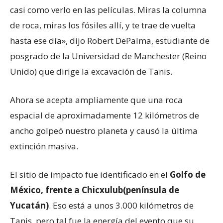
casi como verlo en las películas. Miras la columna
de roca, miras los fósiles allí, y te trae de vuelta
hasta ese día», dijo Robert DePalma, estudiante de
posgrado de la Universidad de Manchester (Reino
Unido) que dirige la excavación de Tanis.
Ahora se acepta ampliamente que una roca
espacial de aproximadamente 12 kilómetros de
ancho golpeó nuestro planeta y causó la última
extinción masiva.
El sitio de impacto fue identificado en el
Golfo de
México, frente a Chicxulub
(
península de
Yucatán
)
. Eso está a unos 3.000 kilómetros de
Tanis, pero tal fue la energía del evento que su