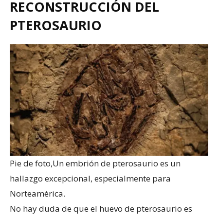
RECONSTRUCCIÓN DEL
PTEROSAURIO
Pie de foto,
Un embrión de pterosaurio es un
hallazgo excepcional, especialmente para
Norteamérica.
No hay duda de que el huevo de pterosaurio es