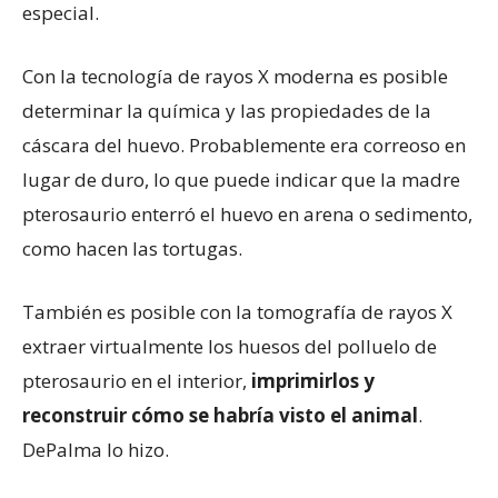
especial.
Con la tecnología de rayos X moderna es posible
determinar la química y las propiedades de la
cáscara del huevo. Probablemente era correoso en
lugar de duro, lo que puede indicar que la madre
pterosaurio enterró el huevo en arena o sedimento,
como hacen las tortugas.
También es posible con la tomografía de rayos X
extraer virtualmente los huesos del polluelo de
pterosaurio en el interior,
imprimirlos y
reconstruir cómo se habría visto el animal
.
DePalma lo hizo.