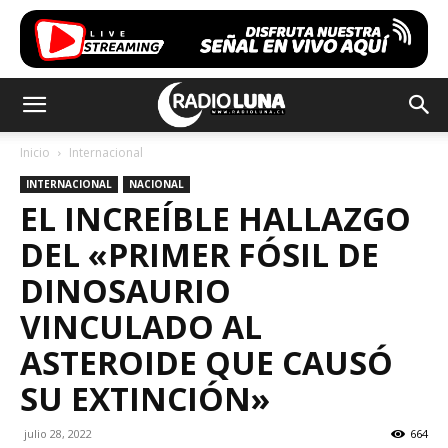
Inicio
Internacional
INTERNACIONAL
NACIONAL
EL INCREÍBLE HALLAZGO
DEL «PRIMER FÓSIL DE
DINOSAURIO
VINCULADO AL
ASTEROIDE QUE CAUSÓ
SU EXTINCIÓN»
julio 28, 2022
664