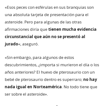
«Esos peces con esférulas en sus branquias son
una absoluta tarjeta de presentación para el
asteroide. Pero para algunas de las otras
afirmaciones diría que
tienen mucha evidencia
circunstancial que aún no se
present
ó
al
jurado
«, aseguró.
«Sin embargo, para algunos de estos
descubrimientos, ¿importa si murieron el día o los
años anteriores? El huevo de pterosaurio con un
bebé de pterosaurio dentro es superraro;
no hay
nada igual en
Nortea
mérica
. No todo tiene que
ser sobre el asteroide».