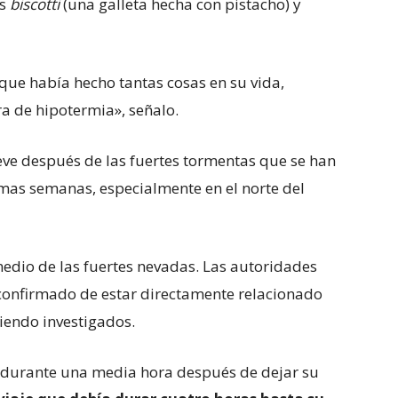
os
biscotti
(una galleta hecha con pistacho) y
que había hecho tantas cosas en su vida,
a de hipotermia», señalo.
eve después de las fuertes tormentas que se han
timas semanas, especialmente en el norte del
dio de las fuertes nevadas. Las autoridades
confirmado de estar directamente relacionado
siendo investigados.
o durante una media hora después de dejar su