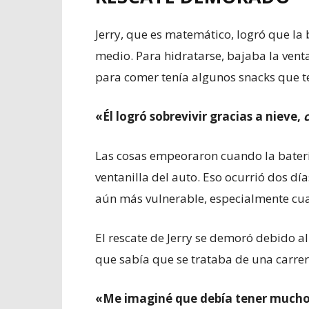
Jerry, que es matemático, logró que la 
medio. Para hidratarse, bajaba la vent
para comer tenía algunos snacks que 
«Él logró sobrevivir gracias a nieve,
Las cosas empeoraron cuando la batería
ventanilla del auto. Eso ocurrió dos dí
aún más vulnerable, especialmente cua
El rescate de Jerry se demoró debido a
que sabía que se trataba de una carrer
«Me imaginé que debía tener mucho m