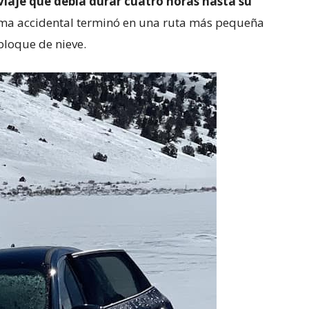
viaje que debía durar cuatro horas hasta su
ma accidental terminó en una ruta más pequeña
loque de nieve.