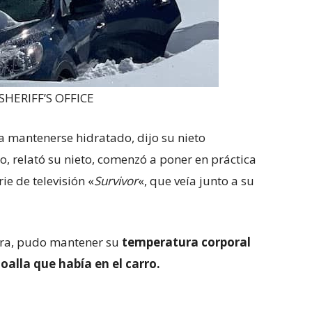
HERIFF’S OFFICE
ra mantenerse hidratado, dijo su nieto
o, relató su nieto, comenzó a poner en práctica
ie de televisión «
Survivor
«, que veía junto a su
era, pudo mantener su
temperatura corporal
oalla que había en el carro.