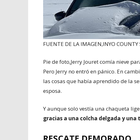
FUENTE DE LA IMAGEN,
INYO COUNTY S
Pie de foto,
Jerry Jouret comía nieve pa
Pero Jerry no entró en pánico. En cambi
las cosas que había aprendido de la ser
esposa.
Y aunque solo vestía una chaqueta lig
gracias a una colcha delgada y una t
RESCATE DEMORADO