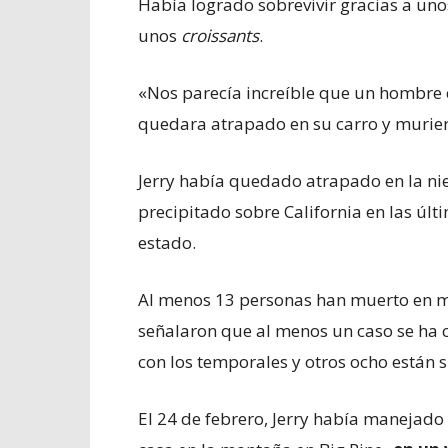
Había logrado sobrevivir gracias a un
unos
croissants
.
«Nos parecía increíble que un hombre 
quedara atrapado en su carro y murier
Jerry había quedado atrapado en la ni
precipitado sobre California en las úl
estado.
Al menos 13 personas han muerto en me
señalaron que al menos un caso se ha 
con los temporales y otros ocho están 
El 24 de febrero, Jerry había manejad