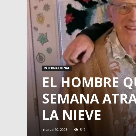
INTERNACIONAL
EL HOMBRE Q
SEMANA ATRA
LA NIEVE
marzo 10, 2023
547