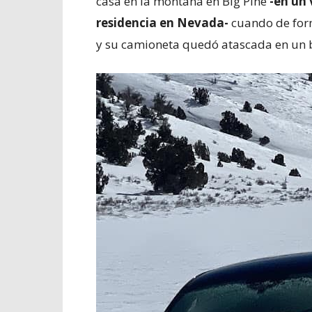
casa en la montaña en Big Pine
-en un 
residencia en Nevada-
cuando de for
y su camioneta quedó atascada en un b