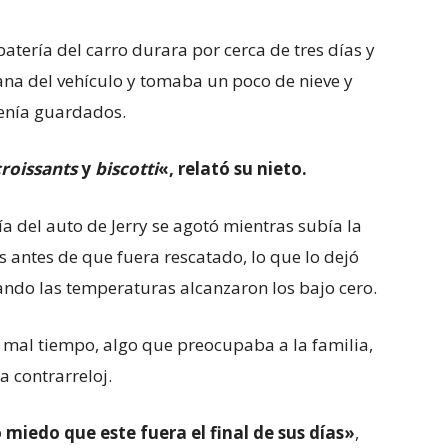
batería del carro durara por cerca de tres días y
ana del vehículo y tomaba un poco de nieve y
tenía guardados.
croissants
y
biscotti
«, relató su nieto.
 del auto de Jerry se agotó mientras subía la
as antes de que fuera rescatado, lo que lo dejó
ndo las temperaturas alcanzaron los bajo cero.
l mal tiempo, algo que preocupaba a la familia,
a contrarreloj.
iedo que este fuera el final de sus días»
,