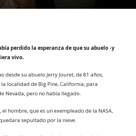
bía perdido la esperanza de que su abuelo -y
iera vivo.
s desde su abuelo Jerry Jouret, de 81 años,
a localidad de Big Pine, California, para
 de Nevada, pero no había llegado.
a, el hombre, que es un exempleado de la NASA,
quedara sepultado por la nieve.