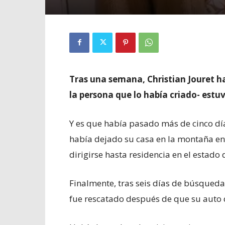
Tras una semana, Christian Jouret ha
la persona que lo había criado- estuv
Y es que había pasado más de cinco día
había dejado su casa en la montaña en l
dirigirse hasta residencia en el estado
Finalmente, tras seis días de búsqued
fue rescatado después de que su auto 