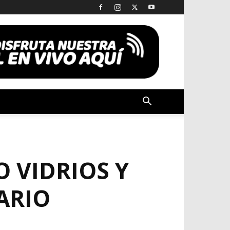
 VIDRIOS Y
ARIO