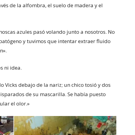
és de la alfombra, el suelo de madera y el
oscas azules pasó volando junto a nosotros. No
patógeno y tuvimos que intentar extraer fluido
n».
s ni idea.
icks debajo de la nariz; un chico tosió y dos
disparados de su mascarilla. Se había puesto
lar el olor.»