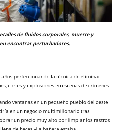
etalles de fluidos corporales, muerte y
den encontrar perturbadores.
5 años perfeccionando la técnica de eliminar
, cortes y explosiones en escenas de crímenes.
ando ventanas en un pequeño pueblo del oeste
iría en un negocio multimillonario tras
obrar un precio muy alto por limpiar los rastros
llena de heces.»La bañera estaba