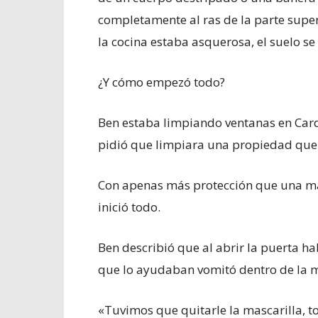
completamente al ras de la parte superi
la cocina estaba asquerosa, el suelo se
¿Y cómo empezó todo?
Ben estaba limpiando ventanas en Cardi
pidió que limpiara una propiedad que 
Con apenas más protección que una masc
inició todo.
Ben describió que al abrir la puerta h
que lo ayudaban vomitó dentro de la m
«Tuvimos que quitarle la mascarilla, to