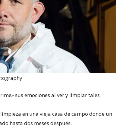
otography
rime» sus emociones al ver y limpiar tales
a limpieza en una vieja casa de campo donde un
ado hasta dos meses después.