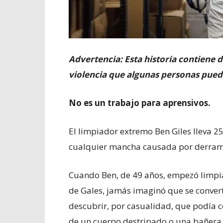
Advertencia: Esta historia contiene d
violencia que algunas personas pue
No es un trabajo para aprensivos.
El limpiador extremo Ben Giles lleva 2
cualquier mancha causada por derrames
Cuando Ben, de 49 años, empezó limpi
de Gales, jamás imaginó que se convert
descubrir, por casualidad, que podía c
de un cuerpo destripado o una bañera 