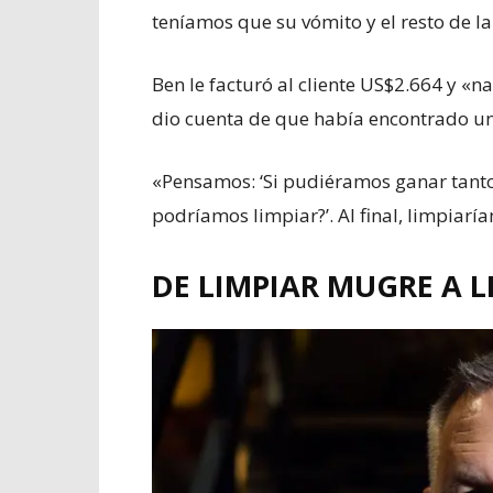
teníamos que su vómito y el resto de 
Ben le facturó al cliente US$2.664 y «
dio cuenta de que había encontrado un
«Pensamos: ‘Si pudiéramos ganar tanto 
podríamos limpiar?’. Al final, limpiarí
DE LIMPIAR MUGRE A 