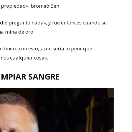
la propiedad», bromeó Ben.
nadie preguntó nada», y fue entonces cuando se
a mina de oro.
dinero con esto, ¿qué sería lo peor que
amos cualquier cosa».
LIMPIAR SANGRE