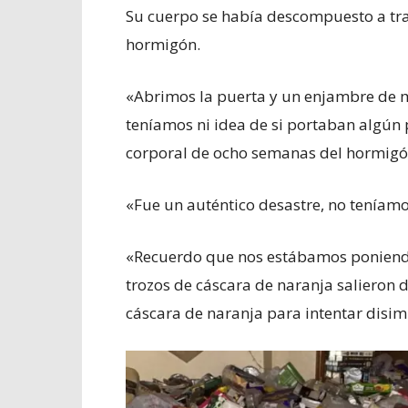
Su cuerpo se había descompuesto a trav
hormigón.
«Abrimos la puerta y un enjambre de m
teníamos ni idea de si portaban algún 
corporal de ocho semanas del hormigó
«Fue un auténtico desastre, no teníamo
«Recuerdo que nos estábamos poniendo V
trozos de cáscara de naranja salieron 
cáscara de naranja para intentar disimu