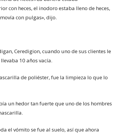
or con heces, el inodoro estaba lleno de heces,
 movía con pulgas», dijo.
gan, Ceredigion, cuando uno de sus clientes le
llevaba 10 años vacía.
arilla de poliéster, fue la limpieza lo que lo
abía un hedor tan fuerte que uno de los hombres
ascarilla.
da el vómito se fue al suelo, así que ahora