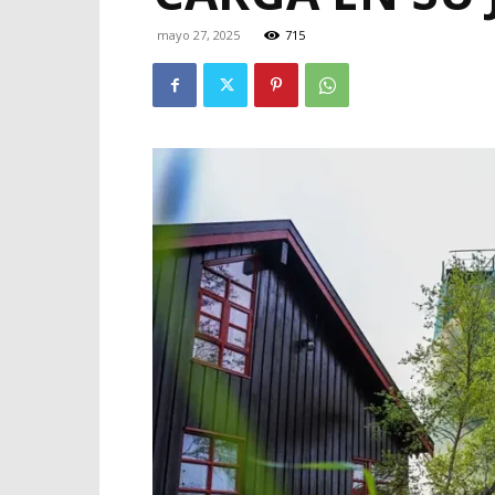
mayo 27, 2025
715