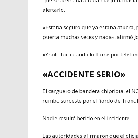
que se acercaba a toda máquina hacia t
alertarlo.
«Estaba seguro que ya estaba afuera, p
puerta muchas veces y nada», afirmó J
«Y solo fue cuando lo llamé por teléfono
«ACCIDENTE SERIO»
El carguero de bandera chipriota, el N
rumbo suroeste por el fiordo de Trond
Nadie resultó herido en el incidente.
Las autoridades afirmaron que el ofici