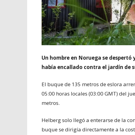
Un hombre en Noruega se despertó y
había encallado contra el jardín de s
El buque de 135 metros de eslora arrem
05:00 horas locales (03:00 GMT) del ju
metros.
Helberg solo llegó a enterarse de la c
buque se dirigía directamente a la cos