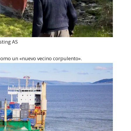
sting AS
 como un «nuevo vecino corpulento».