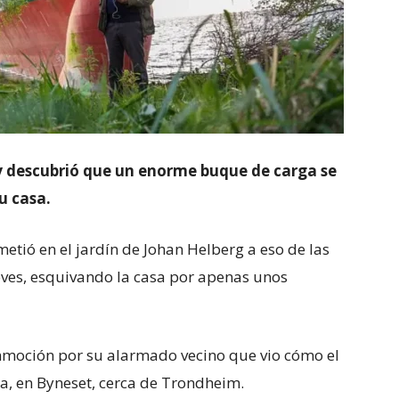
 descubrió que un enorme buque de carga se
u casa.
etió en el jardín de Johan Helberg a eso de las
eves, esquivando la casa por apenas unos
onmoción por su alarmado vecino que vio cómo el
ta, en Byneset, cerca de Trondheim.