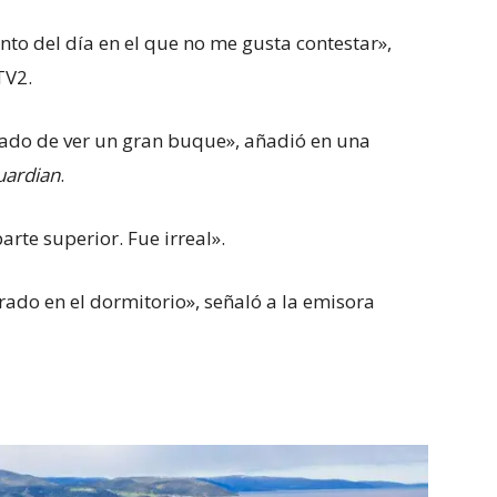
to del día en el que no me gusta contestar»,
TV2.
ado de ver un gran buque», añadió en una
uardian
.
arte superior. Fue irreal».
rado en el dormitorio», señaló a la emisora