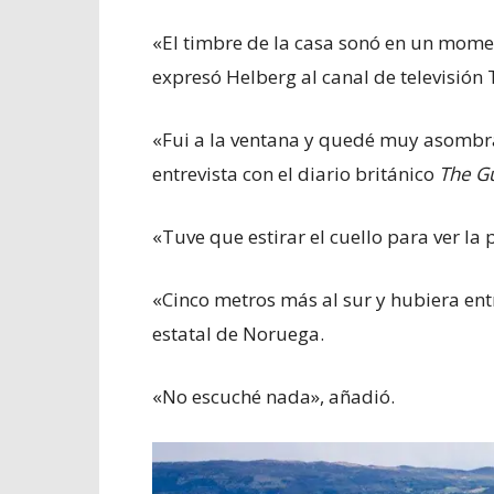
«El timbre de la casa sonó en un momen
expresó Helberg al canal de televisión 
«Fui a la ventana y quedé muy asombr
entrevista con el diario británico
The G
«Tuve que estirar el cuello para ver la p
«Cinco metros más al sur y hubiera ent
estatal de Noruega.
«No escuché nada», añadió.