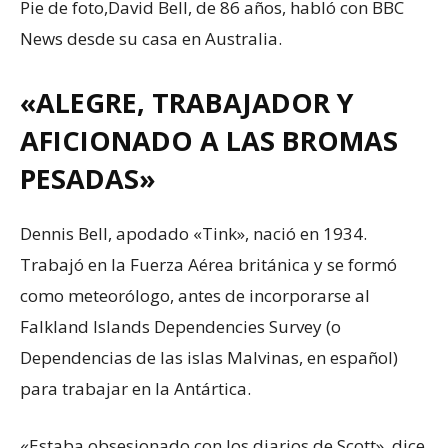
Pie de foto,
David Bell, de 86 años, habló con BBC
News desde su casa en Australia.
«ALEGRE, TRABAJADOR Y
AFICIONADO A LAS BROMAS
PESADAS»
Dennis Bell, apodado «Tink», nació en 1934.
Trabajó en la Fuerza Aérea británica y se formó
como meteorólogo, antes de incorporarse al
Falkland Islands Dependencies Survey (o
Dependencias de las islas Malvinas, en español)
para trabajar en la Antártica.
«Estaba obsesionado con los diarios de Scott», dice