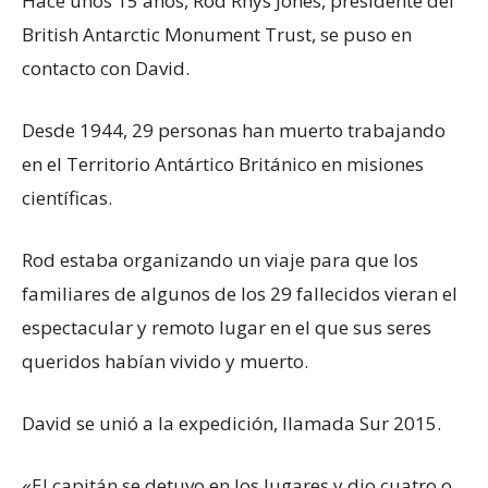
Hace unos 15 años, Rod Rhys Jones, presidente del
British Antarctic Monument Trust, se puso en
contacto con David.
Desde 1944, 29 personas han muerto trabajando
en el Territorio Antártico Británico en misiones
científicas.
Rod estaba organizando un viaje para que los
familiares de algunos de los 29 fallecidos vieran el
espectacular y remoto lugar en el que sus seres
queridos habían vivido y muerto.
David se unió a la expedición, llamada Sur 2015.
«El capitán se detuvo en los lugares y dio cuatro o