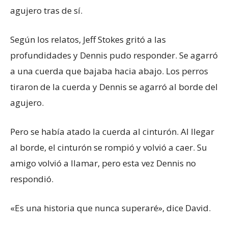
agujero tras de sí.
Según los relatos, Jeff Stokes gritó a las
profundidades y Dennis pudo responder. Se agarró
a una cuerda que bajaba hacia abajo. Los perros
tiraron de la cuerda y Dennis se agarró al borde del
agujero.
Pero se había atado la cuerda al cinturón. Al llegar
al borde, el cinturón se rompió y volvió a caer. Su
amigo volvió a llamar, pero esta vez Dennis no
respondió.
«Es una historia que nunca superaré», dice David.