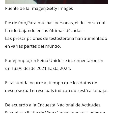
Fuente de la imagen,
Getty Images
Pie de foto,
Para muchas personas, el deseo sexual
ha ido bajando en las últimas décadas.
Las prescripciones de testosterona han aumentado
en varias partes del mundo.
Por ejemplo, en Reino Unido se incrementaron en
un 135% desde 2021 hasta 2024.
Esta subida ocurre al tiempo que los datos de
deseo sexual en ese país indican que está a la baja.
De acuerdo a la Encuesta Nacional de Actitudes
Sexuales y Estilo de Vida (Natsal, por sus siglas en