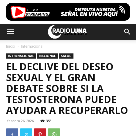
Inicio
Internacional
INTERNACIONAL
NACIONAL
SALUD
EL DECLIVE DEL DESEO
SEXUAL Y EL GRAN
DEBATE SOBRE SI LA
TESTOSTERONA PUEDE
AYUDAR A RECUPERARLO
febrero 26, 2026
353