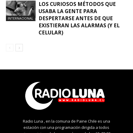
LOS CURIOSOS MÉTODOS QUE
USABA LA GENTE PARA
DESPERTARSE ANTES DE QUE
INTERNACIONAL
EXISTIERAN LAS ALARMAS (Y EL
CELULAR)
Radio Luna , en la comuna de Paine Chile es una
estación con una programación dirigida a todos