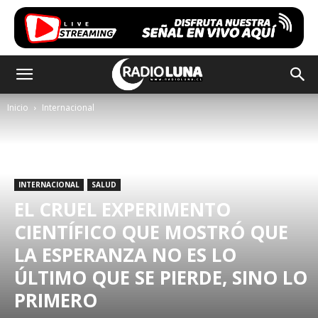
Inicio
Internacional
INTERNACIONAL
SALUD
EL CRUEL EXPERIMENTO
CIENTÍFICO QUE MOSTRÓ QUE
LA ESPERANZA NO ES LO
ÚLTIMO QUE SE PIERDE, SINO LO
PRIMERO