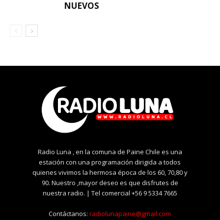
NUEVOS
Radio Luna , en la comuna de Paine Chile es una
estación con una programación dirigida a todos
quienes vivimos la hermosa época de los 60, 70,80 y
90. Nuestro ,mayor deseo es que disfrutes de
nuestra radio. | Tel comercial +56 9 5334 7665
Contáctanos:
radiolunapaine@gmail.com