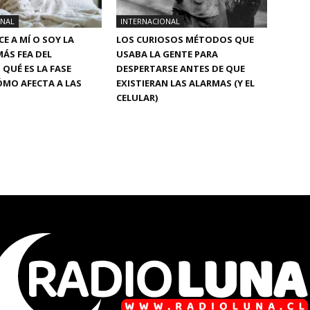
ONAL
INTERNACIONAL
CE A MÍ O SOY LA
LOS CURIOSOS MÉTODOS QUE
ÁS FEA DEL
USABA LA GENTE PARA
QUÉ ES LA FASE
DESPERTARSE ANTES DE QUE
ÓMO AFECTA A LAS
EXISTIERAN LAS ALARMAS (Y EL
CELULAR)