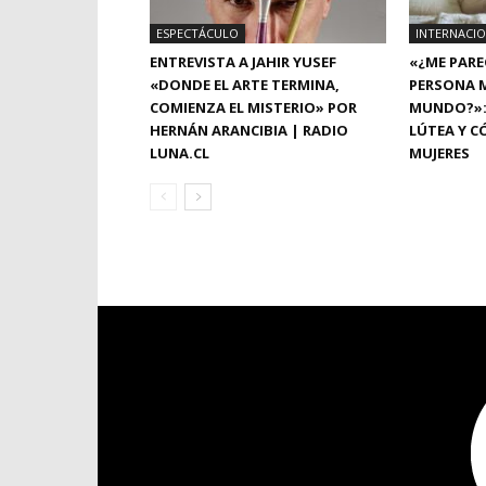
ESPECTÁCULO
INTERNACI
ENTREVISTA A JAHIR YUSEF
«¿ME PARE
«DONDE EL ARTE TERMINA,
PERSONA M
COMIENZA EL MISTERIO» POR
MUNDO?»: 
HERNÁN ARANCIBIA | RADIO
LÚTEA Y C
LUNA.CL
MUJERES