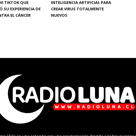
DE TIKTOK QUE
INTELIGENCIA ARTIFICIAL PARA
 SU EXPERIENCIA DE
CREAR VIRUS TOTALMENTE
TRA EL CÁNCER
NUEVOS
ine Chile es una estación con una programación dirigida a todos quienes