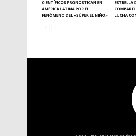
CIENTÍFICOS PRONOSTICAN EN
ESTRELLA 
AMÉRICA LATINA POR EL
COMPARTIÓ
FENÓMENO DEL «SÚPER EL NIÑO»
LUCHA CON
Radio Luna , en la comuna de Pa