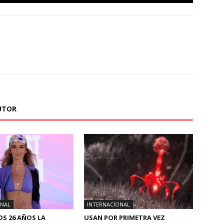
UTOR
ONAL
INTERNACIONAL
OS 26 AÑOS LA
USAN POR PRIMETRA VEZ