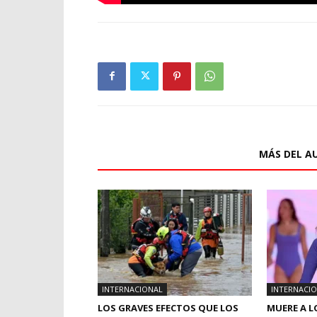
ARTÍCULOS RELACIONADOS
MÁS DEL A
INTERNACIONAL
INTERNACI
LOS GRAVES EFECTOS QUE LOS
MUERE A L