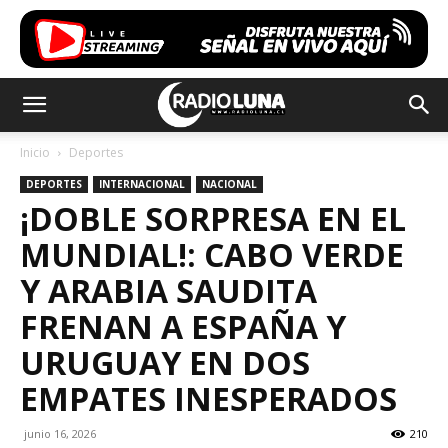
Inicio
Deportes
DEPORTES
INTERNACIONAL
NACIONAL
¡DOBLE SORPRESA EN EL
MUNDIAL!: CABO VERDE
Y ARABIA SAUDITA
FRENAN A ESPAÑA Y
URUGUAY EN DOS
EMPATES INESPERADOS
junio 16, 2026
210