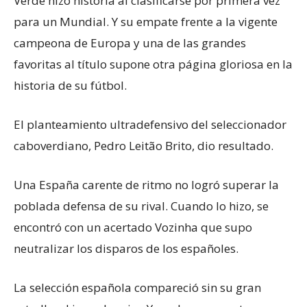
Verde hizo historia al clasificarse por primera vez
para un Mundial. Y su empate frente a la vigente
campeona de Europa y una de las grandes
favoritas al título supone otra página gloriosa en la
historia de su fútbol.
El planteamiento ultradefensivo del seleccionador
caboverdiano, Pedro Leitão Brito, dio resultado.
Una España carente de ritmo no logró superar la
poblada defensa de su rival. Cuando lo hizo, se
encontró con un acertado Vozinha que supo
neutralizar los disparos de los españoles.
La selección española compareció sin su gran