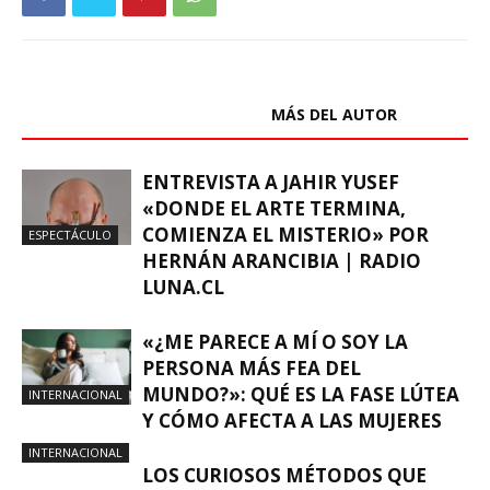
ARTÍCULOS RELACIONADOS
MÁS DEL AUTOR
ENTREVISTA A JAHIR YUSEF
«DONDE EL ARTE TERMINA,
COMIENZA EL MISTERIO» POR
ESPECTÁCULO
HERNÁN ARANCIBIA | RADIO
LUNA.CL
«¿ME PARECE A MÍ O SOY LA
PERSONA MÁS FEA DEL
MUNDO?»: QUÉ ES LA FASE LÚTEA
INTERNACIONAL
Y CÓMO AFECTA A LAS MUJERES
INTERNACIONAL
LOS CURIOSOS MÉTODOS QUE