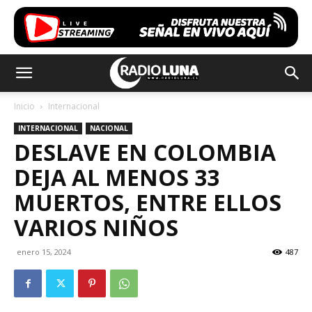
Inicio
Internacional
INTERNACIONAL
NACIONAL
DESLAVE EN COLOMBIA
DEJA AL MENOS 33
MUERTOS, ENTRE ELLOS
VARIOS NIÑOS
enero 15, 2024
487