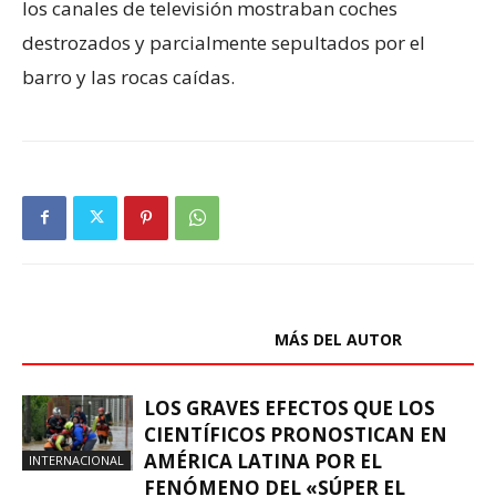
los canales de televisión mostraban coches
destrozados y parcialmente sepultados por el
barro y las rocas caídas.
ARTÍCULOS RELACIONADOS
MÁS DEL AUTOR
LOS GRAVES EFECTOS QUE LOS
CIENTÍFICOS PRONOSTICAN EN
AMÉRICA LATINA POR EL
INTERNACIONAL
FENÓMENO DEL «SÚPER EL