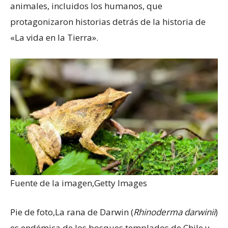
animales, incluidos los humanos, que
protagonizaron historias detrás de la historia de
«La vida en la Tierra».
Fuente de la imagen,
Getty Images
Pie de foto,
La rana de Darwin (
Rhinoderma darwinii
)
es endémica de los bosques templados de Chile y