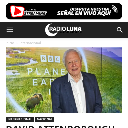
Inicio
Internacional
INTERNACIONAL
NACIONAL