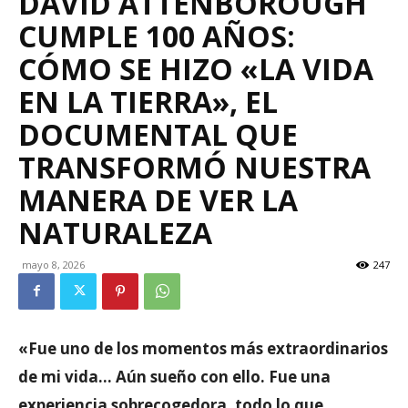
DAVID ATTENBOROUGH
CUMPLE 100 AÑOS:
CÓMO SE HIZO «LA VIDA
EN LA TIERRA», EL
DOCUMENTAL QUE
TRANSFORMÓ NUESTRA
MANERA DE VER LA
NATURALEZA
mayo 8, 2026
247
«Fue uno de los momentos más extraordinarios
de mi vida… Aún sueño con ello. Fue una
experiencia sobrecogedora, todo lo que