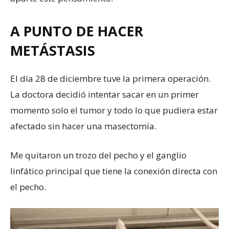
A PUNTO DE HACER
METÁSTASIS
El día 28 de diciembre tuve la primera operación.
La doctora decidió intentar sacar en un primer
momento solo el tumor y todo lo que pudiera estar
afectado sin hacer una masectomía.
Me quitaron un trozo del pecho y el ganglio
linfático principal que tiene la conexión directa con
el pecho.