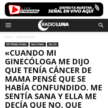
Inicio
Internacional
INTERNACIONAL
NACIONAL
SALUD
«CUANDO MI
GINECÓLOGA ME DIJO
QUE TENÍA CÁNCER DE
MAMA PENSÉ QUE SE
HABÍA CONFUNDIDO. ME
SENTÍA SANA Y ELLA ME
DECÍA QUE NO, QUE