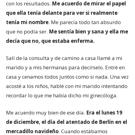
con los resultados.
Me acuerdo
de
mirar el papel
que ella tenía delante para ver si realmente
tenía mi nombre
. Me parecía todo tan absurdo
que no podía ser.
Me sentía bien y sana y ella me
decía que no, que estaba enferma.
Salí de la consulta y de camino a casa llamé a mi
marido y a mis hermanas para decírselo. Entré en
casa y cenamos todos juntos como si nada. Una vez
acosté a los niños, hablé con mi marido intentando
recordar lo que me había dicho mi ginecóloga.
Me acuerdo muy bien de ese día.
E
ra el lunes 19
de diciembre, el día del atentado de Berlín en el
mercadillo navideño
. Cuando estábamos