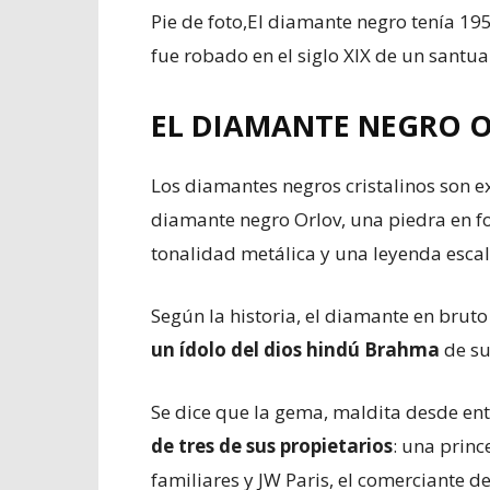
Pie de foto,
El diamante negro tenía 195
fue robado en el siglo XIX de un santuar
EL DIAMANTE NEGRO 
Los diamantes negros cristalinos son ex
diamante negro Orlov, una piedra en fo
tonalidad metálica y una leyenda escalo
Según la historia, el diamante en bruto
un ídolo del dios hindú Brahma
de su
Se dice que la gema, maldita desde en
de tres de sus propietarios
: una prin
familiares y JW Paris, el comerciante 