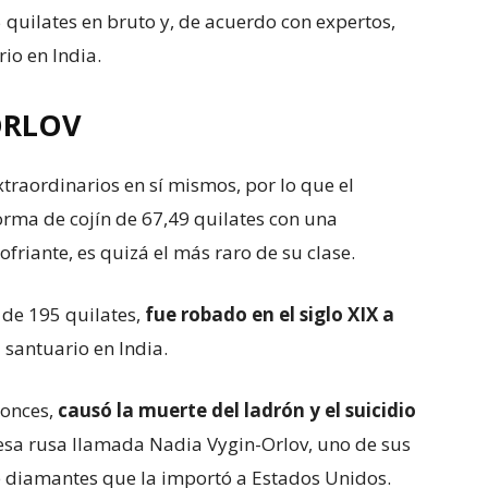
 quilates en bruto y, de acuerdo con expertos,
io en India.
ORLOV
traordinarios en sí mismos, por lo que el
rma de cojín de 67,49 quilates con una
friante, es quizá el más raro de su clase.
 de 195 quilates,
fue robado en el siglo XIX a
 santuario en India.
tonces,
causó la muerte del ladrón y el suicidio
cesa rusa llamada Nadia Vygin-Orlov, uno de sus
de diamantes que la importó a Estados Unidos.