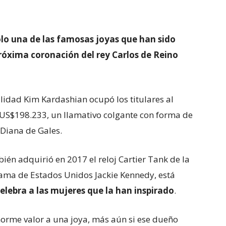
olo una de las famosas joyas que han sido
róxima coronación del rey Carlos de Reino
ealidad Kim Kardashian ocupó los titulares al
US$198.233, un llamativo colgante con forma de
a Diana de Gales.
én adquirió en 2017 el reloj Cartier Tank de la
ma de Estados Unidos Jackie Kennedy, está
elebra a las mujeres que la han inspirado
.
orme valor a una joya, más aún si ese dueño