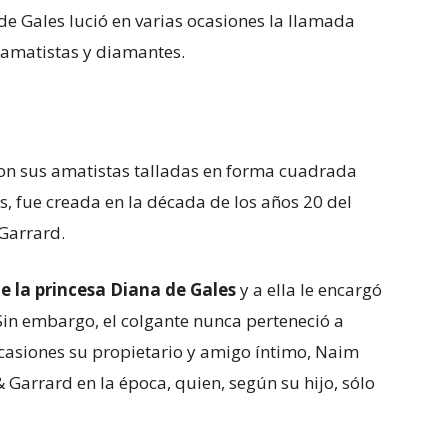
de Gales lució en varias ocasiones la llamada
n amatistas y diamantes.
con sus amatistas talladas en forma cuadrada
, fue creada en la década de los años 20 del
 Garrard.
de la princesa Diana de Gales
y a ella le encargó
Sin embargo, el colgante nunca perteneció a
 ocasiones su propietario y amigo íntimo, Naim
& Garrard en la época, quien, según su hijo, sólo