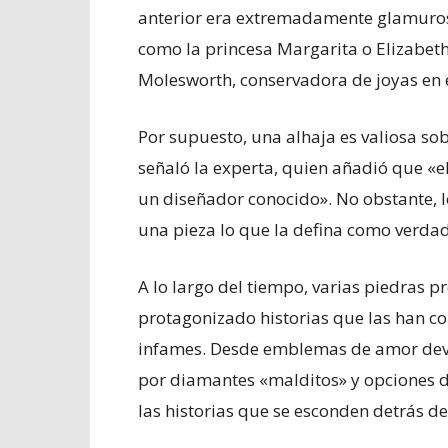
anterior era extremadamente glamuroso
como la princesa Margarita o Elizabeth
Molesworth, conservadora de joyas en e
Por supuesto, una alhaja es valiosa so
señaló la experta, quien añadió que «el
un diseñador conocido». No obstante, l
una pieza lo que la defina como verda
A lo largo del tiempo, varias piedras p
protagonizado historias que las han co
infames. Desde emblemas de amor devo
por diamantes «malditos» y opciones de 
las historias que se esconden detrás d