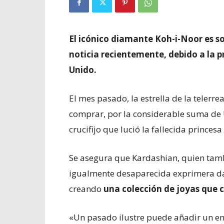
El icónico diamante Koh-i-Noor es s
noticia recientemente, debido a la p
Unido.
El mes pasado, la estrella de la telerr
comprar, por la considerable suma de 
crucifijo que lució la fallecida princes
Se asegura que Kardashian, quien tambi
igualmente desaparecida exprimera da
creando
una colección de joyas que c
«Un pasado ilustre puede añadir un en