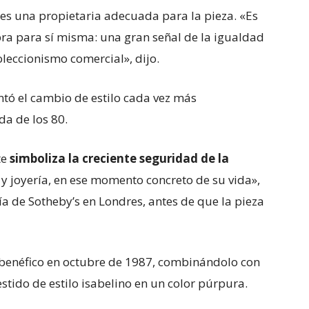
s una propietaria adecuada para la pieza. «Es
a para sí misma: una gran señal de la igualdad
oleccionismo comercial», dijo.
sentó el cambio de estilo cada vez más
a de los 80.
te
simboliza la creciente seguridad de la
a y joyería, en ese momento concreto de su vida»,
ría de Sotheby’s en Londres, antes de que la pieza
e benéfico en octubre de 1987, combinándolo con
estido de estilo isabelino en un color púrpura.