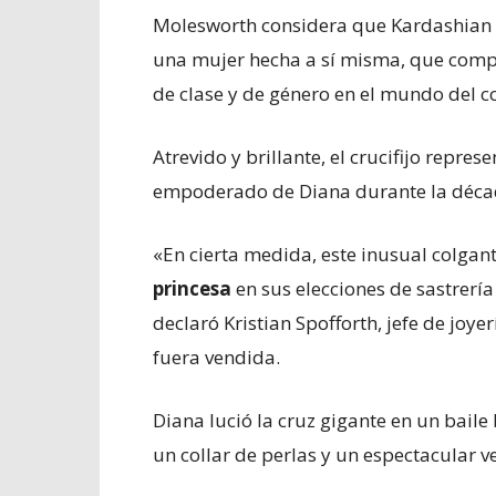
Molesworth considera que Kardashian e
una mujer hecha a sí misma, que compr
de clase y de género en el mundo del c
Atrevido y brillante, el crucifijo repre
empoderado de Diana durante la décad
«En cierta medida, este inusual colgan
princesa
en sus elecciones de sastrerí
declaró Kristian Spofforth, jefe de joye
fuera vendida.
Diana lució la cruz gigante en un bail
un collar de perlas y un espectacular v