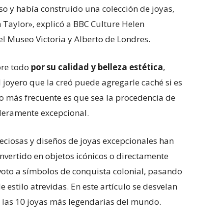
 y había construido una colección de joyas,
 Taylor», explicó a BBC Culture Helen
l Museo Victoria y Alberto de Londres.
bre todo
por su calidad y belleza estética
,
 joyero que la creó puede agregarle caché si es
o más frecuente es que sea la procedencia de
deramente excepcional.
reciosas y diseños de joyas excepcionales han
nvertido en objetos icónicos o directamente
to a símbolos de conquista colonial, pasando
estilo atrevidas. En este artículo se desvelan
e las 10 joyas más legendarias del mundo.