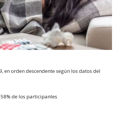
S
9, en orden descendente según los datos del
 58% de los participantes