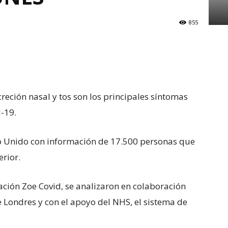
855
reción nasal y tos son los principales síntomas
-19.
no Unido con información de 17.500 personas que
rior.
ación Zoe Covid, se analizaron en colaboración
e Londres y con el apoyo del NHS, el sistema de