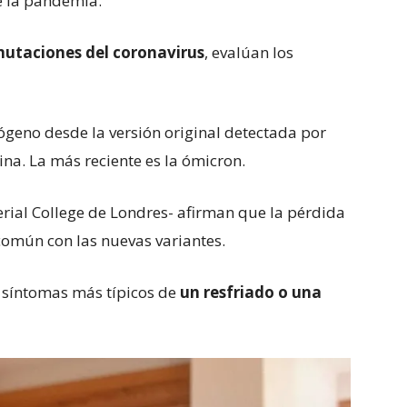
de la pandemia.
mutaciones del coronavirus
, evalúan los
ógeno desde la versión original detectada por
na. La más reciente es la ómicron.
erial College de Londres- afirman que la pérdida
 común con las nuevas variantes.
 síntomas más típicos de
un resfriado o una