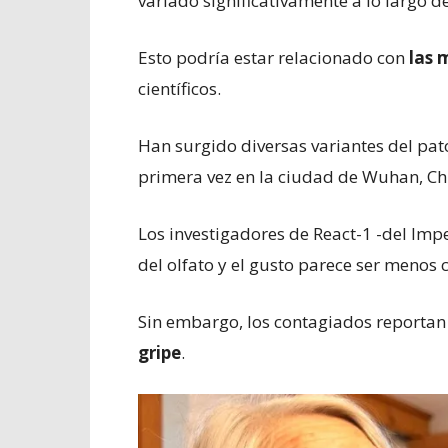
variado significativamente a lo largo 
Esto podría estar relacionado con
las 
científicos.
Han surgido diversas variantes del pat
primera vez en la ciudad de Wuhan, Chi
Los investigadores de React-1 -del Imp
del olfato y el gusto parece ser menos
Sin embargo, los contagiados reportan
gripe
.