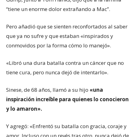
“tiene un enorme dolor extrañando a Mac”.
Pero añadió que se sienten reconfortados al saber
que ya no sufre y que estaban «inspirados y
conmovidos por la forma cómo lo manejó».
«Libró una dura batalla contra un cáncer que no
tiene cura, pero nunca dejó de intentarlo».
Sinese, de 68 años, llamó a su hijo
«una
inspiración increíble para quienes lo conocieron
y lo amaron».
Y agregó: «Enfrentó su batalla con gracia, coraje y
amor. Incluso con un revés tras otro, nunca dejó de