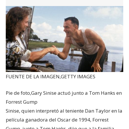
FUENTE DE LA IMAGEN,
GETTY IMAGES
Pie de foto,
Gary Sinise actuó junto a Tom Hanks en
Forrest Gump
Sinise, quien interpretó al teniente Dan Taylor en la
película ganadora del Oscar de 1994, Forrest
Gump, junto a Tom Hanks, dijo que a la familia