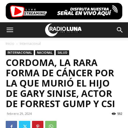
Inicio
Internacional
INTERNACIONAL
NACIONAL
SALUD
CORDOMA, LA RARA
FORMA DE CÁNCER POR
LA QUE MURIÓ EL HIJO
DE GARY SINISE, ACTOR
DE FORREST GUMP Y CSI
febrero 29, 2024
592