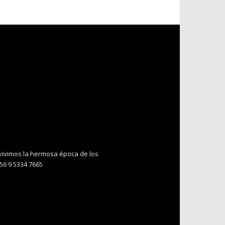
 vivimos la hermosa época de los
+56 9 5334 7665