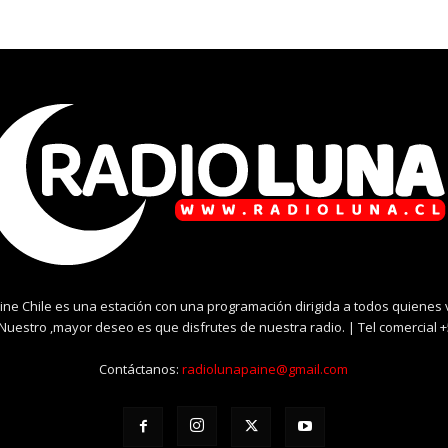
ine Chile es una estación con una programación dirigida a todos quienes
. Nuestro ,mayor deseo es que disfrutes de nuestra radio. | Tel comercial 
Contáctanos:
radiolunapaine@gmail.com