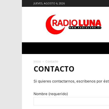
JUEVES, AGOSTO 6, 2026
Radio
Luna
Inicio
Contacto
CONTACTO
Si quieres contactarnos, escribenos por és
Nombre (requerido)