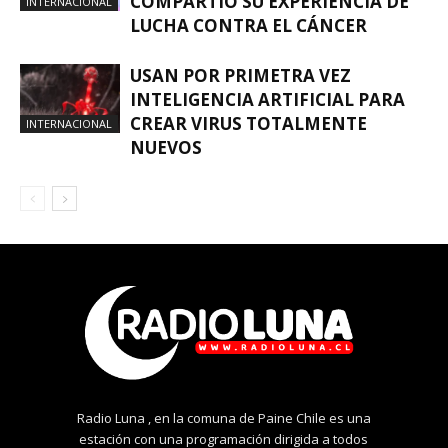
COMPARTIÓ SU EXPERIENCIA DE
INTERNACIONAL
LUCHA CONTRA EL CÁNCER
USAN POR PRIMETRA VEZ
INTELIGENCIA ARTIFICIAL PARA
CREAR VIRUS TOTALMENTE
INTERNACIONAL
NUEVOS
Radio Luna , en la comuna de Paine Chile es una
estación con una programación dirigida a todos