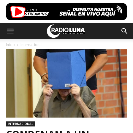
Inicio
Internacional
INTERNACIONAL