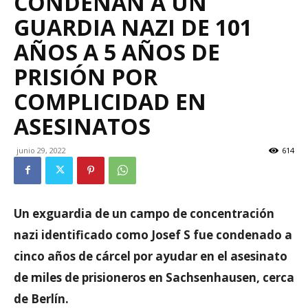
CONDENAN A UN
GUARDIA NAZI DE 101
AÑOS A 5 AÑOS DE
PRISIÓN POR
COMPLICIDAD EN
ASESINATOS
junio 29, 2022
614
Un exguardia de un campo de concentración
nazi identificado como Josef S fue condenado a
cinco años de cárcel por ayudar en el asesinato
de miles de prisioneros en Sachsenhausen, cerca
de Berlín.