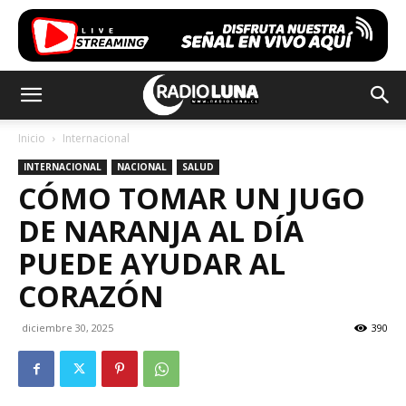
Inicio
Internacional
INTERNACIONAL
NACIONAL
SALUD
CÓMO TOMAR UN JUGO
DE NARANJA AL DÍA
PUEDE AYUDAR AL
CORAZÓN
diciembre 30, 2025
390