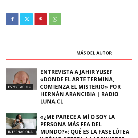
ARTÍCULOS RELACIONADOS
MÁS DEL AUTOR
ENTREVISTA A JAHIR YUSEF
«DONDE EL ARTE TERMINA,
COMIENZA EL MISTERIO» POR
ESPECTÁCULO
HERNÁN ARANCIBIA | RADIO
LUNA.CL
«¿ME PARECE A MÍ O SOY LA
PERSONA MÁS FEA DEL
MUNDO?»: QUÉ ES LA FASE LÚTEA
INTERNACIONAL