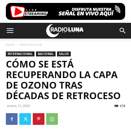
Inicio
Internacional
INTERNACIONAL
NACIONAL
SALUD
CÓMO SE ESTÁ
RECUPERANDO LA CAPA
DE OZONO TRAS
DÉCADAS DE RETROCESO
enero 11, 2023
674