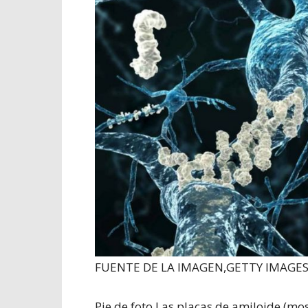
FUENTE DE LA IMAGEN,
GETTY IMAGE
Pie de foto,
Las placas de amiloide (mos