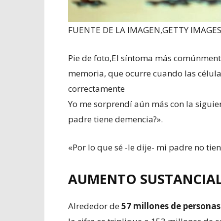
FUENTE DE LA IMAGEN,
GETTY IMAGE
Pie de foto,
El síntoma más comúnmente 
memoria, que ocurre cuando las célula
correctamente
Yo me sorprendí aún más con la siguie
padre tiene demencia?».
«Por lo que sé -le dije- mi padre no ti
AUMENTO SUSTANCIAL
Alrededor de
57 millones de persona