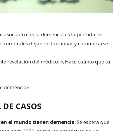
S
asociado con la demencia es la pérdida de
s cerebrales dejan de funcionar y comunicarse
nte revelación del médico: «¿Hace cuánto que tu
ene demencia».
 DE CASOS
s en el mundo tienen demencia
. Se espera que