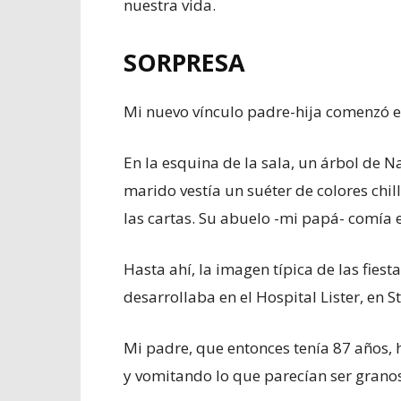
nuestra vida.
SORPRESA
Mi nuevo vínculo padre-hija comenzó e
En la esquina de la sala, un árbol de N
marido vestía un suéter de colores chi
las cartas. Su abuelo -mi papá- comía 
Hasta ahí, la imagen típica de las fiest
desarrollaba en el Hospital Lister, en 
Mi padre, que entonces tenía 87 años,
y vomitando lo que parecían ser granos