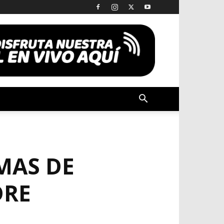
MAS DE
DRE