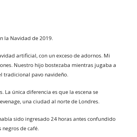
n la Navidad de 2019.
avidad artificial, con un exceso de adornos. Mi
llones. Nuestro hijo bostezaba mientras jugaba a
el tradicional pavo navideño.
as. La única diferencia es que la escena se
Stevenage, una ciudad al norte de Londres.
 había sido ingresado 24 horas antes confundido
 negros de café.