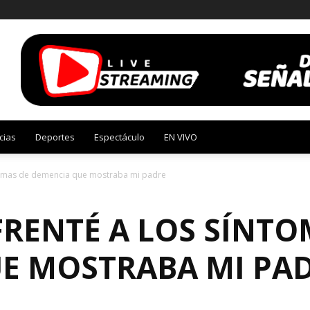
cias
Deportes
Espectáculo
EN VIVO
tomas de demencia que mostraba mi padre
RENTÉ A LOS SÍNTO
E MOSTRABA MI PA