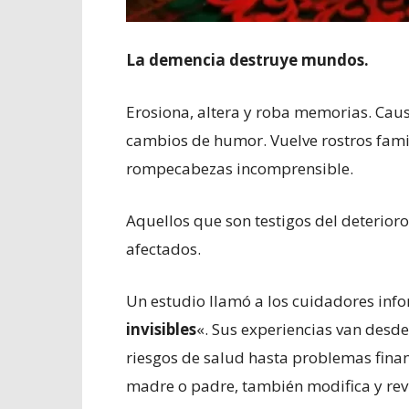
La demencia destruye mundos.
Erosiona, altera y roba memorias. Caus
cambios de humor. Vuelve rostros famil
rompecabezas incomprensible.
Aquellos que son testigos del deterior
afectados.
Un estudio llamó a los cuidadores info
invisibles
«. Sus experiencias van desde 
riesgos de salud hasta problemas finan
madre o padre, también modifica y rev