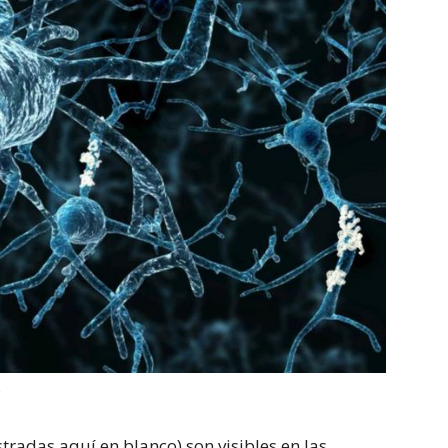
S
tradas aquí en blanco) son visibles en las