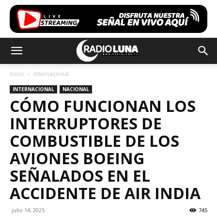
Inicio
Internacional
INTERNACIONAL
NACIONAL
CÓMO FUNCIONAN LOS
INTERRUPTORES DE
COMBUSTIBLE DE LOS
AVIONES BOEING
SEÑALADOS EN EL
ACCIDENTE DE AIR INDIA
julio 14, 2025
745