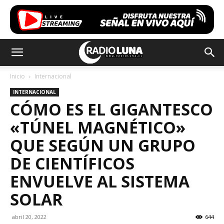
Inicio
Internacional
INTERNACIONAL
CÓMO ES EL GIGANTESCO
«TÚNEL MAGNÉTICO»
QUE SEGÚN UN GRUPO
DE CIENTÍFICOS
ENVUELVE AL SISTEMA
SOLAR
abril 20, 2022
644