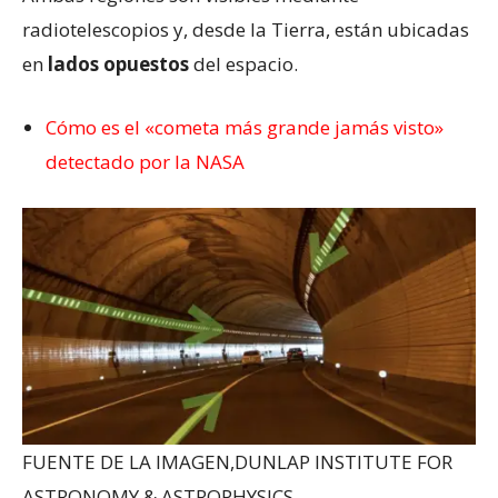
radiotelescopios y, desde la Tierra, están ubicadas
en
lados opuestos
del espacio.
Cómo es el «cometa más grande jamás visto»
detectado por la NASA
FUENTE DE LA IMAGEN,
DUNLAP INSTITUTE FOR
ASTRONOMY & ASTROPHYSICS