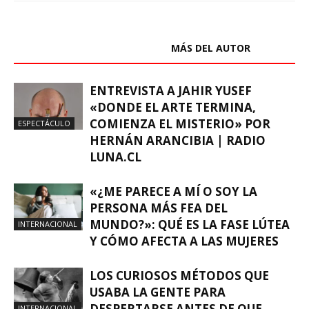
ARTÍCULOS RELACIONADOS
MÁS DEL AUTOR
ENTREVISTA A JAHIR YUSEF
«DONDE EL ARTE TERMINA,
COMIENZA EL MISTERIO» POR
ESPECTÁCULO
HERNÁN ARANCIBIA | RADIO
LUNA.CL
«¿ME PARECE A MÍ O SOY LA
PERSONA MÁS FEA DEL
MUNDO?»: QUÉ ES LA FASE LÚTEA
INTERNACIONAL
Y CÓMO AFECTA A LAS MUJERES
LOS CURIOSOS MÉTODOS QUE
USABA LA GENTE PARA
DESPERTARSE ANTES DE QUE
INTERNACIONAL