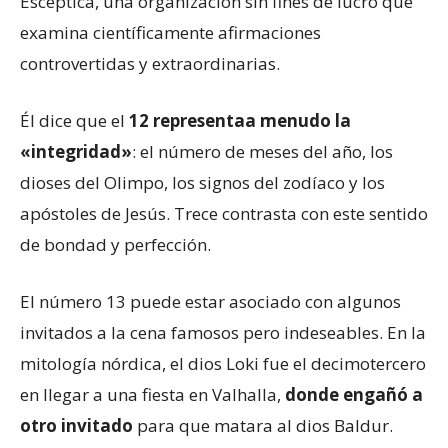
Escéptica, una organización sin fines de lucro que
examina científicamente afirmaciones
controvertidas y extraordinarias.
Él dice que el
12 representa
a menudo la
«integridad»
: el número de meses del año, los
dioses del Olimpo, los signos del zodíaco y los
apóstoles de Jesús. Trece contrasta con este sentido
de bondad y perfección.
El número 13 puede estar asociado con algunos
invitados a la cena famosos pero indeseables. En la
mitología nórdica, el dios Loki fue el decimotercero
en llegar a una fiesta en Valhalla,
donde engañó a
otro invitado
para que matara al dios Baldur.