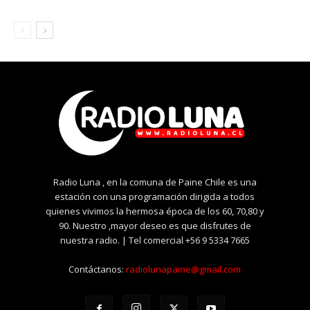
Radio Luna , en la comuna de Paine Chile es una
estación con una programación dirigida a todos
quienes vivimos la hermosa época de los 60, 70,80 y
90. Nuestro ,mayor deseo es que disfrutes de
nuestra radio. | Tel comercial +56 9 5334 7665
Contáctanos:
radiolunapaine@gmail.com