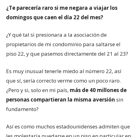
¿Te parecería raro si me negara a viajar los
domingos que caen el día 22 del mes?
¿Y qué tal si presionara a la asociación de
propietarios de mi condominio para saltarse el
piso 22, y que pasemos directamente del 21 al 23?
Es muy inusual tenerle miedo al número 22, así
que sí, sería correcto verme como un poco raro.
¿Pero y si, solo en mi país,
más de 40 millones de
personas compartieran la misma aversión
sin
fundamento?
Así es como muchos estadounidenses admiten que
les molestaría quedarse en un piso en particular en