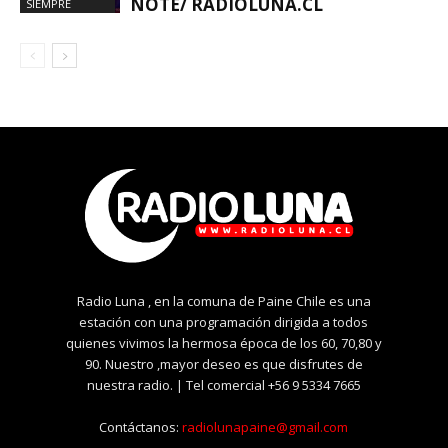
NOTE/ RADIOLUNA.CL
SIEMPRE
Radio Luna , en la comuna de Paine Chile es una
estación con una programación dirigida a todos
quienes vivimos la hermosa época de los 60, 70,80 y
90. Nuestro ,mayor deseo es que disfrutes de
nuestra radio. | Tel comercial +56 9 5334 7665
Contáctanos:
radiolunapaine@gmail.com