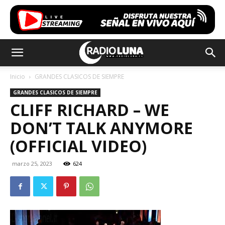
Inicio
GRANDES CLASICOS DE SIEMPRE
GRANDES CLASICOS DE SIEMPRE
CLIFF RICHARD – WE
DON’T TALK ANYMORE
(OFFICIAL VIDEO)
marzo 25, 2023
624