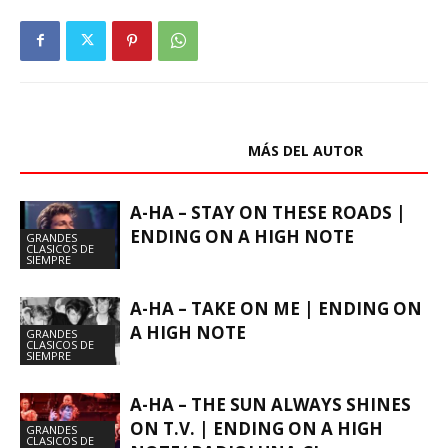
ARTÍCULOS RELACIONADOS
MÁS DEL AUTOR
A-HA – STAY ON THESE ROADS |
ENDING ON A HIGH NOTE
GRANDES
CLASICOS DE
SIEMPRE
A-HA – TAKE ON ME | ENDING ON
A HIGH NOTE
GRANDES
CLASICOS DE
SIEMPRE
A-HA – THE SUN ALWAYS SHINES
ON T.V. | ENDING ON A HIGH
GRANDES
CLASICOS DE