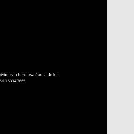
 vivimos la hermosa época de los
+56 9 5334 7665