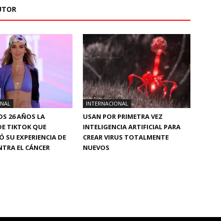
UTOR
ONAL
INTERNACIONAL
OS 26 AÑOS LA
USAN POR PRIMETRA VEZ
DE TIKTOK QUE
INTELIGENCIA ARTIFICIAL PARA
 SU EXPERIENCIA DE
CREAR VIRUS TOTALMENTE
TRA EL CÁNCER
NUEVOS