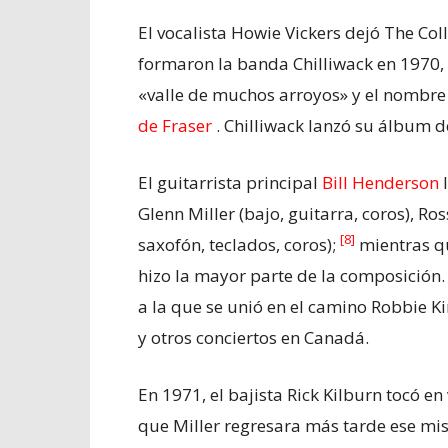
El vocalista Howie Vickers dejó The Col
formaron la banda Chilliwack en 1970,
«valle de muchos arroyos» y el nombre
de Fraser
. Chilliwack lanzó su álbum 
El guitarrista principal
Bill Henderson
l
Glenn Miller (bajo, guitarra, coros), Ro
[8]
saxofón, teclados, coros);
mientras qu
hizo la mayor parte de la composición.
a la que se unió en el camino Robbie Kin
y otros conciertos en Canadá.
En 1971, el bajista Rick Kilburn tocó e
que Miller regresara más tarde ese mi