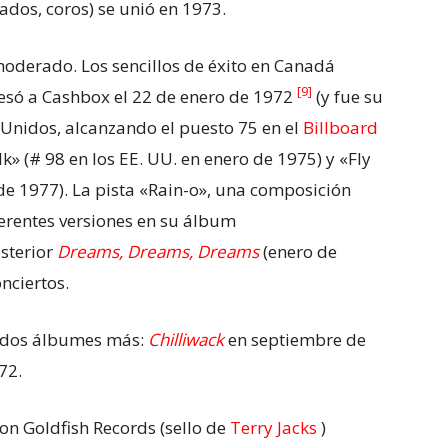
dos, coros) se unió en 1973.
moderado. Los sencillos de éxito en Canadá
[9]
esó a Cashbox el 22 de enero de 1972
(y fue su
s Unidos, alcanzando el puesto 75 en el
Billboard
k» (# 98 en los EE. UU. en enero de 1975) y «Fly
 de 1977). La pista «Rain-o», una composición
erentes versiones en su álbum
osterior
Dreams, Dreams, Dreams
(enero de
onciertos.
r dos álbumes más:
Chilliwack
en septiembre de
72.
on Goldfish Records (sello de
Terry Jacks
)