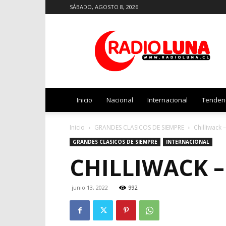
SÁBADO, AGOSTO 8, 2026
Radio
Luna
Inicio
Nacional
Internacional
Tenden
Inicio
GRANDES CLASICOS DE SIEMPRE
Chilliwack 
GRANDES CLASICOS DE SIEMPRE
INTERNACIONAL
CHILLIWACK 
junio 13, 2022
992