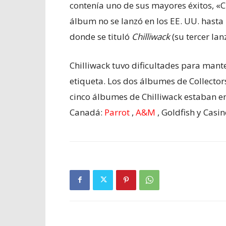
contenía uno de sus mayores éxitos, «C
álbum no se lanzó en los EE. UU. hasta 
donde se tituló
Chilliwack
(su tercer lan
Chilliwack tuvo dificultades para mant
etiqueta. Los dos álbumes de Collector
cinco álbumes de Chilliwack estaban en
Canadá:
Parrot
,
A&M
, Goldfish y Casi