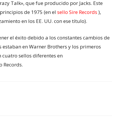
razy Talk», que fue producido por Jacks. Este
principios de 1975 (en el
sello Sire Records
),
zamiento en los EE. UU. con ese título).
ener el éxito debido a los constantes cambios de
s estaban en Warner Brothers y los primeros
 cuatro sellos diferentes en
no Records.