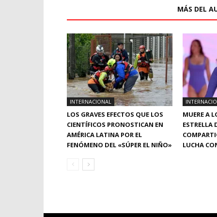
ARTÍCULOS RELACIONADOS
MÁS DEL A
INTERNACIONAL
INTERNACI
LOS GRAVES EFECTOS QUE LOS
MUERE A L
CIENTÍFICOS PRONOSTICAN EN
ESTRELLA 
AMÉRICA LATINA POR EL
COMPARTIÓ
FENÓMENO DEL «SÚPER EL NIÑO»
LUCHA CON