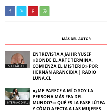
ARTÍCULOS RELACIONADOS
MÁS DEL AUTOR
ENTREVISTA A JAHIR YUSEF
«DONDE EL ARTE TERMINA,
COMIENZA EL MISTERIO» POR
ESPECTÁCULO
HERNÁN ARANCIBIA | RADIO
LUNA.CL
«¿ME PARECE A MÍ O SOY LA
PERSONA MÁS FEA DEL
MUNDO?»: QUÉ ES LA FASE LÚTEA
INTERNACIONAL
Y CÓMO AFECTA A LAS MUJERES