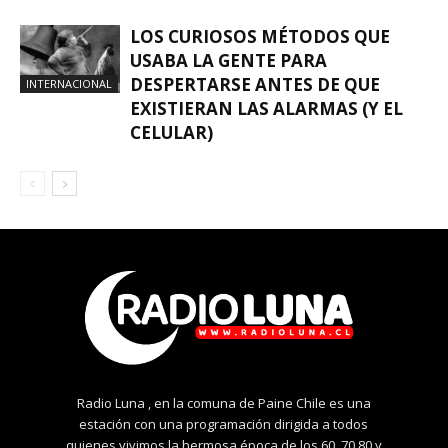
LOS CURIOSOS MÉTODOS QUE
USABA LA GENTE PARA
DESPERTARSE ANTES DE QUE
INTERNACIONAL
EXISTIERAN LAS ALARMAS (Y EL
CELULAR)
Radio Luna , en la comuna de Paine Chile es una
estación con una programación dirigida a todos
quienes vivimos la hermosa época de los 60, 70,80 y