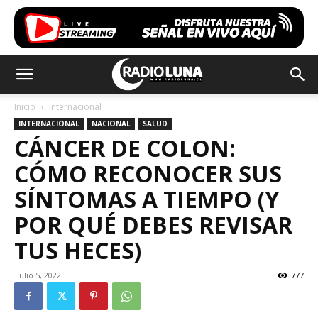
Inicio
Internacional
INTERNACIONAL
NACIONAL
SALUD
CÁNCER DE COLON:
CÓMO RECONOCER SUS
SÍNTOMAS A TIEMPO (Y
POR QUÉ DEBES REVISAR
TUS HECES)
julio 5, 2022
777