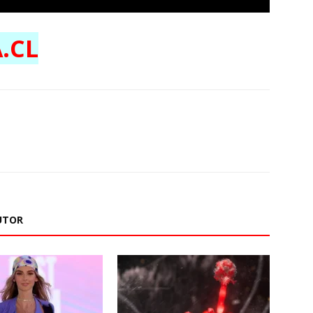
.CL
UTOR