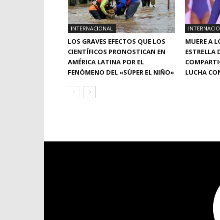
INTERNACIONAL
INTERNACI
LOS GRAVES EFECTOS QUE LOS
MUERE A L
CIENTÍFICOS PRONOSTICAN EN
ESTRELLA 
AMÉRICA LATINA POR EL
COMPARTIÓ
FENÓMENO DEL «SÚPER EL NIÑO»
LUCHA CON