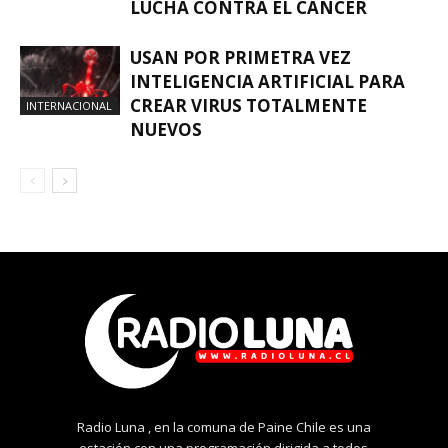
LUCHA CONTRA EL CÁNCER
USAN POR PRIMETRA VEZ
INTELIGENCIA ARTIFICIAL PARA
CREAR VIRUS TOTALMENTE
INTERNACIONAL
NUEVOS
Radio Luna , en la comuna de Paine Chile es una
estación con una programación dirigida a todos