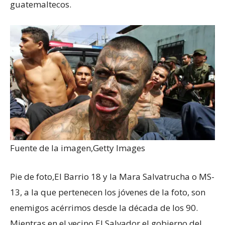
guatemaltecos.
Fuente de la imagen,
Getty Images
Pie de foto,
El Barrio 18 y la Mara Salvatrucha o MS-
13, a la que pertenecen los jóvenes de la foto, son
enemigos acérrimos desde la década de los 90.
Mientras en el vecino El Salvador el gobierno del