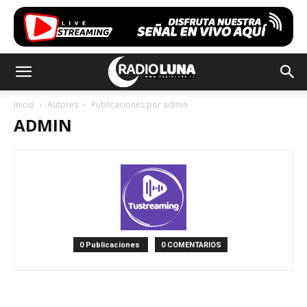
Inicio
Autores
Publicaciones por admin
ADMIN
0 Publicaciones
0 COMENTARIOS