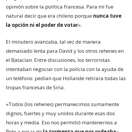
opinión sobre la política francesa. Para mí fue
natural decir que era chileno porque
nunca tuve
la opción ni el poder de votar
«.
El minutero avanzaba, tal vez de manera
demasiado lenta para David y los otros rehenes en
el Bataclan. Entre discusiones, los terroristas
intentaban negociar con la policía con la ayuda de
un teléfono: pedían que Hollande retirara todas las
tropas francesas de Siria.
«Todos (los rehenes) permanecimos sumamente
dignos, fuertes y muy unidos durante esas dos
horas y media. Eso nos permitió mantenernos a
flote a pesar de
la tormenta que nos rodeaba
«,