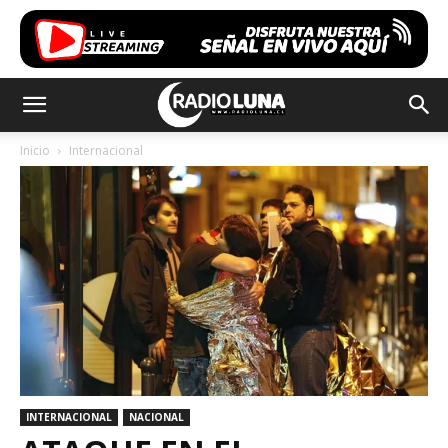
Inicio
Internacional
INTERNACIONAL
NACIONAL