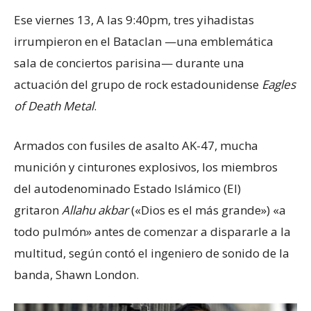
Ese viernes 13, A las 9:40pm, tres yihadistas
irrumpieron en el Bataclan —una emblemática
sala de conciertos parisina— durante una
actuación del grupo de rock estadounidense
Eagles
of Death Metal
.
Armados con fusiles de asalto AK-47, mucha
munición y cinturones explosivos, los miembros
del autodenominado Estado Islámico (EI)
gritaron
Allahu akbar
(«Dios es el más grande») «a
todo pulmón» antes de comenzar a dispararle a la
multitud, según contó el ingeniero de sonido de la
banda, Shawn London.