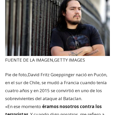
FUENTE DE LA IMAGEN,
GETTY IMAGES
Pie de foto,
David Fritz Goeppinger nació en Pucón,
en el sur de Chile, se mudó a Francia cuando tenía
cuatro años y en 2015 se convirtió en uno de los
sobrevivientes del ataque al Bataclan.
«En ese momento
éramos nosotros contra los
terroristas
. Y cuando digo nosotros, me refiero a