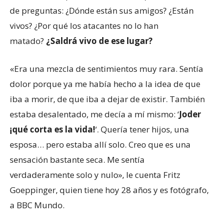
de preguntas: ¿Dónde están sus amigos? ¿Están
vivos? ¿Por qué los atacantes no lo han
matado?
¿Saldrá vivo de ese lugar?
«Era una mezcla de sentimientos muy rara. Sentía
dolor porque ya me había hecho a la idea de que
iba a morir, de que iba a dejar de existir. También
estaba desalentado, me decía a mí mismo: ‘
Joder
¡qué corta es la vida!
‘. Quería tener hijos, una
esposa… pero estaba allí solo. Creo que es una
sensación bastante seca. Me sentía
verdaderamente solo y nulo», le cuenta Fritz
Goeppinger, quien tiene hoy 28 años y es fotógrafo,
a BBC Mundo.