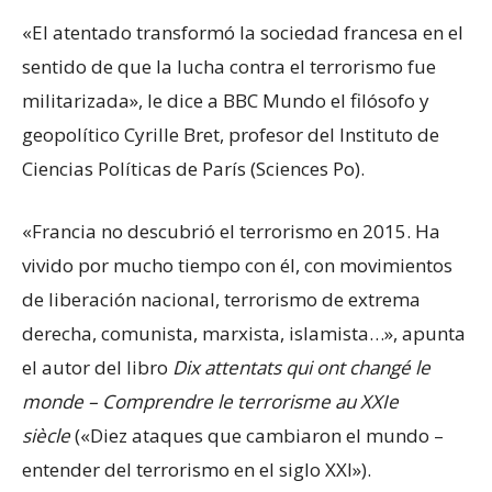
«El atentado transformó la sociedad francesa en el
sentido de que la lucha contra el terrorismo fue
militarizada», le dice a BBC Mundo el filósofo y
geopolítico Cyrille Bret, profesor del Instituto de
Ciencias Políticas de París (Sciences Po).
«Francia no descubrió el terrorismo en 2015. Ha
vivido por mucho tiempo con él, con movimientos
de liberación nacional, terrorismo de extrema
derecha, comunista, marxista, islamista…», apunta
el autor del libro
Dix attentats qui ont changé le
monde – Comprendre le terrorisme au XXIe
siècle
(«Diez ataques que cambiaron el mundo –
entender del terrorismo en el siglo XXI»).