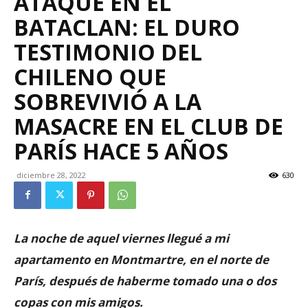
ATAQUE EN EL
BATACLAN: EL DURO
TESTIMONIO DEL
CHILENO QUE
SOBREVIVIÓ A LA
MASACRE EN EL CLUB DE
PARÍS HACE 5 AÑOS
diciembre 28, 2022
630
La noche de
aquel
viernes llegué a mi
apartamento en Montmartre, en el norte de
París, después de haberme tomado una o dos
copas con mis amigos.