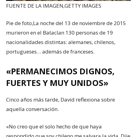
FUENTE DE LA IMAGEN,
GETTY IMAGES
Pie de foto,
La noche del 13 de noviembre de 2015
murieron en el Bataclan 130 personas de 19
nacionalidades distintas: alemanes, chilenos,
portugueses… además de franceses.
«PERMANECIMOS DIGNOS,
FUERTES Y MUY UNIDOS»
Cinco años más tarde, David reflexiona sobre
aquella conversación.
«No creo que el solo hecho de que haya
respondido que soy chileno me salvara la vida. Dije