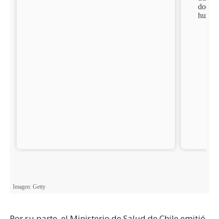
Por su parte, el Ministerio de Salud de Chile emitió