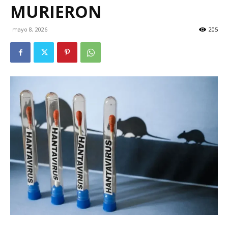
MURIERON
mayo 8, 2026
205