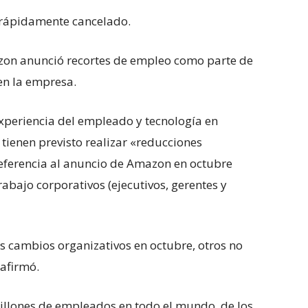
e rápidamente cancelado.
zon anunció recortes de empleo como parte de
en la empresa.
experiencia del empleado y tecnología en
tienen previsto realizar «reducciones
eferencia al anuncio de Amazon en octubre
rabajo corporativos (ejecutivos, gerentes y
s cambios organizativos en octubre, otros no
afirmó.
llones de empleados en todo el mundo, de los