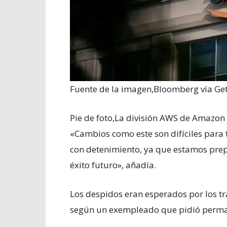
Fuente de la imagen,
Bloomberg vía Ge
Pie de foto,
La división AWS de Amazon s
«Cambios como este son difíciles para t
con detenimiento, ya que estamos pre
éxito futuro», añadía.
Los despidos eran esperados por los 
según un exempleado que pidió perma