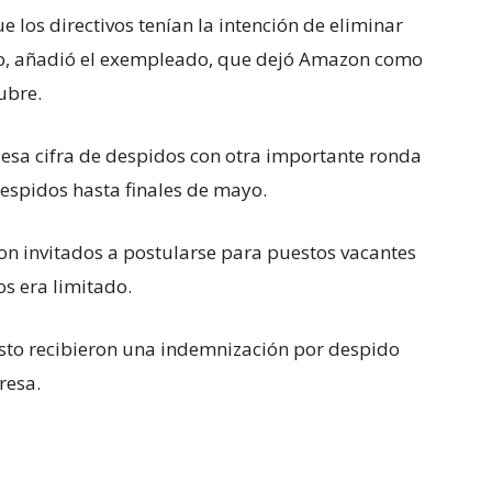
e los directivos tenían la intención de eliminar
jo, añadió el exempleado, que dejó Amazon como
ubre.
esa cifra de despidos con otra importante ronda
espidos hasta finales de mayo.
ron invitados a postularse para puestos vacantes
s era limitado.
sto recibieron una indemnización por despido
resa.