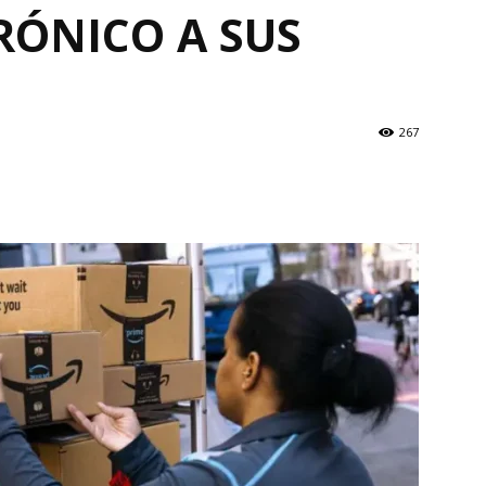
RÓNICO A SUS
S
267