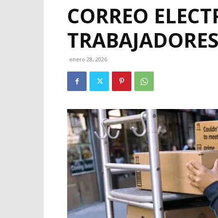
CORREO ELECT
TRABAJADORE
enero 28, 2026