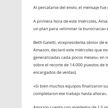
Al percatarse del envío, el mensaje fu
A primera hora de este miércoles, Ama
un plan para «eliminar la burocracia» 
Beth Galetti, vicepresidenta sénior de 
Amazon, declaró este miércoles que no 
generalizadas cada pocos meses», en r
sobre el recorte de 14.000 puestos de t
encargados de ventas).
«Si bien muchos equipos finalizaron su
completaron ese trabajo hasta ahora», 
Amazon cuenta con alrededor de 1,5 mi