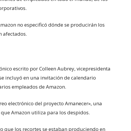
rporativos.
Amazon no especificó dónde se producirán los
n afectados.
ónico escrito por Colleen Aubrey, vicepresidenta
e incluyó en una invitación de calendario
 varios empleados de Amazon.
correo electrónico del proyecto Amanecer», una
 que Amazon utiliza para los despidos.
aro que los recortes se estaban produciendo en