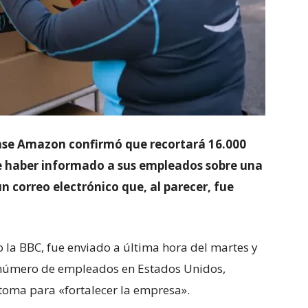
nse Amazon confirmó que recortará 16.000
de haber informado a sus empleados sobre una
 correo electrónico que, al parecer, fue
so la BBC, fue enviado a última hora del martes y
n número de empleados en Estados Unidos,
toma para «fortalecer la empresa».