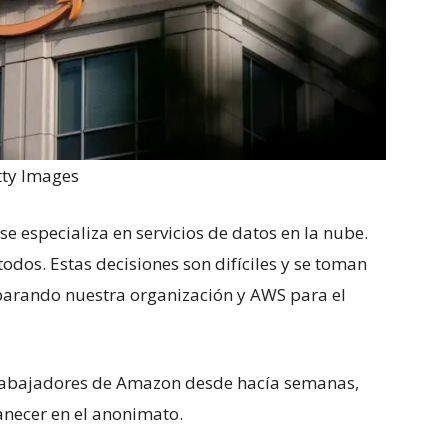
tty Images
e especializa en servicios de datos en la nube.
odos. Estas decisiones son difíciles y se toman
parando nuestra organización y AWS para el
trabajadores de Amazon desde hacía semanas,
necer en el anonimato.