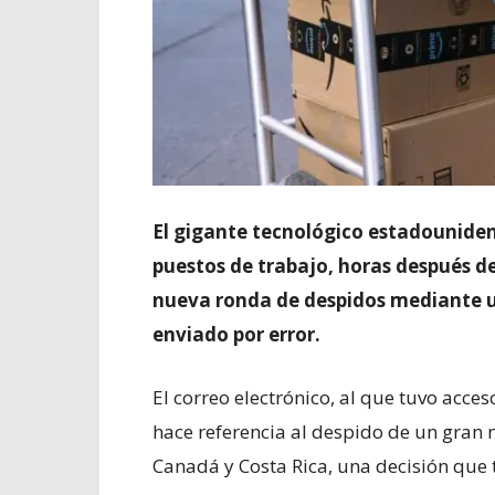
El gigante tecnológico estadounide
puestos de trabajo, horas después 
nueva ronda de despidos mediante un
enviado por error.
El correo electrónico, al que tuvo acce
hace referencia al despido de un gra
Canadá y Costa Rica, una decisión que 