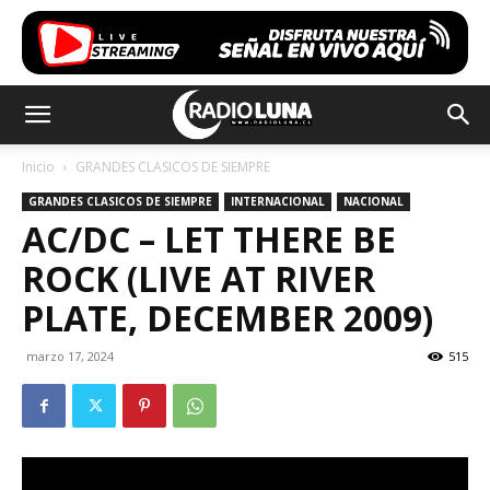
Inicio
GRANDES CLASICOS DE SIEMPRE
GRANDES CLASICOS DE SIEMPRE
INTERNACIONAL
NACIONAL
AC/DC – LET THERE BE
ROCK (LIVE AT RIVER
PLATE, DECEMBER 2009)
marzo 17, 2024
515